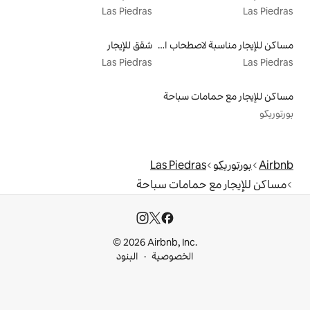
Las Piedras
مساكن للإيجار مناسبة لاصطحاب الحيوانات الأليفة
شقق للإيجار
Las Piedras
سباحة
Las Pie
امات سباحة
© 2026 Airbnb, I
خصوصية
البنود