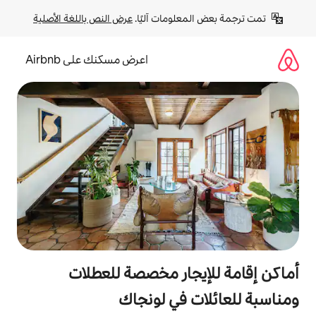
لومات آليًا. 
عرض النص باللغة الأصلية
اعرض مسكنك على Airbnb
جار مخصصة للعطلات
 في لونجاك