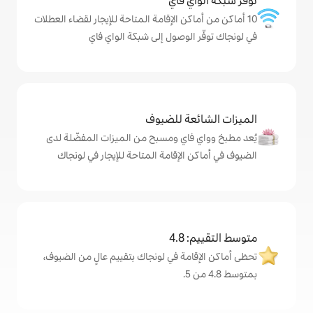
ي فاي
كن الإقامة المتاحة للإيجار لقضاء العطلات
لوصول إلى شبكة الواي فاي
ة للضيوف
اي ومسبح من الميزات المفضّلة لدى
لإقامة المتاحة للإيجار في لونجاك
4
مة في لونجاك بتقييم عالٍ من الضيوف،