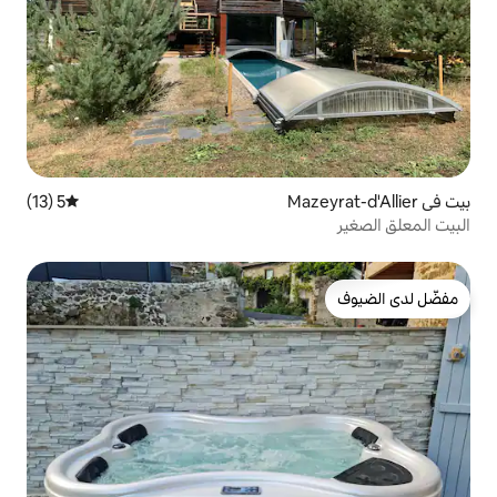
5 (13)
متوسط التقييم 5 من 5، 13 مراجعات