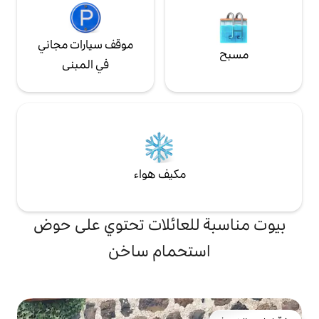
موقف سيارات مجاني
في المبنى
مكيف هواء
لعائلات تحتوي على حوض
تحمام ساخن