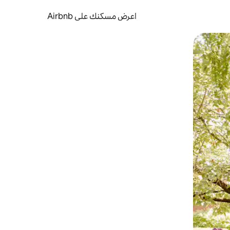
اعرض مسكنك على Airbnb