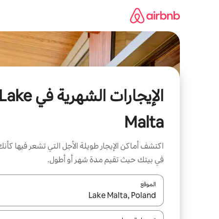
خطى
لى
لمحتوى
الإيجارات الشهرية في ake
Malta
اكتشف أماكن الإيجار طويلة الأجل التي تشعر فيها كأنك
في بيتك حيث تقيم مدة شهر أو أطول.
الموقع
عند توفر النتائج، انتقل باستخدام السهمين لأعلى ولأسف