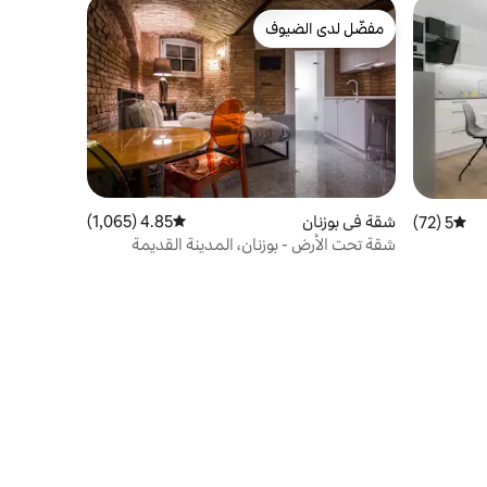
مفضّل لدى الضيوف
مفضّل لدى الضيوف
شقة في بوزنان
4.85 (1,065)
متوسط التقييم 4.85 من 5، 1,065 مراجعات
5 (72)
متوسط التقييم 5 من 5، 72 مراجعات
شقة تحت الأرض - بوزنان، المدينة القديمة