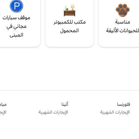
موقف سيارات
مناسبة
مكتب للكمبيوتر
مجاني في
لحيوانات الأليفة
المحمول
المبنى
فلورنسا
أثينا
ميام
الإيجارات الشهرية
الإيجارات الشهرية
الإي