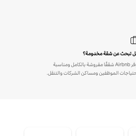
 تبحث عن شقة مخدومة؟
توفر Airbnb شققًا مفروشة بالكامل ومناسبة
حتياجات الموظفين ومساكن الشركات والتنقل.