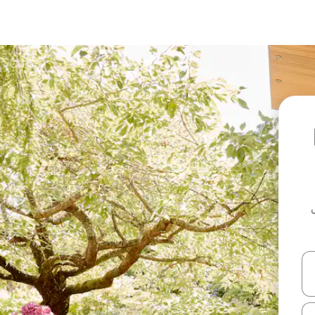
L
ل أو استكشف عن طريق اللمس أو السحب.