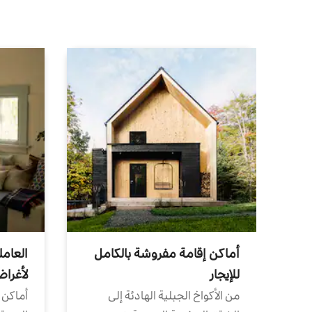
أماكن إقامة مفروشة بالكامل
العامل
للإيجار
لأغرا
من الأكواخ الجبلية الهادئة إلى
أماكن 