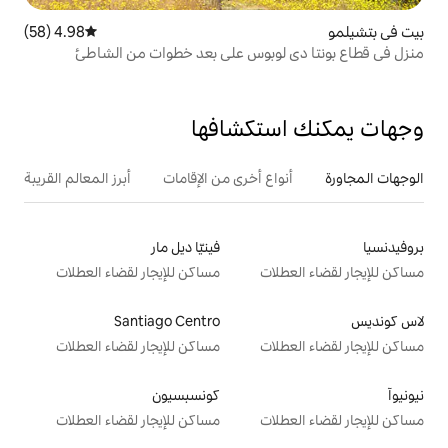
4.98 (58)
متوسط التقييم 4.98 من 5، 58 مراجعات
وبوس على بعد خطوات من الشاطئ
تكشافها
ع أخرى من الإقامات
أبرز المعالم القريبة
فينيّا ديل مار
ت
مساكن للإيجار لقضاء العطلات
Santiago Centro
ت
مساكن للإيجار لقضاء العطلات
كونسبسيون
ت
مساكن للإيجار لقضاء العطلات