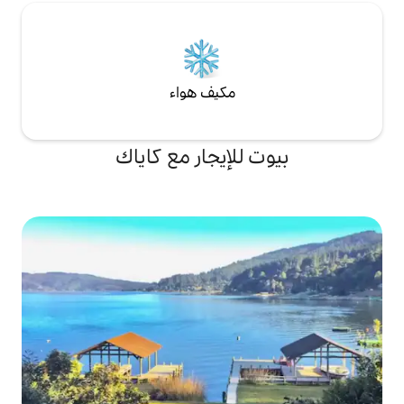
مكيف هواء
لإيجار مع كاياك