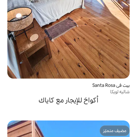
للإيجار مع كاياك