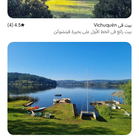
4.5 (4)
متوسط التقييم 4.5 من 5، 4 مراجعات
ى بحيرة فيتشوكن