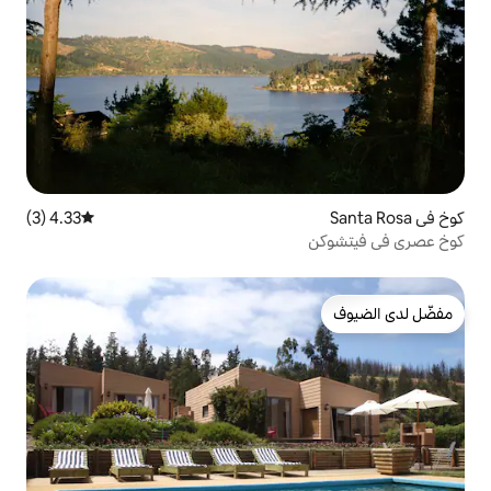
4.33 (3)
متوسط التقييم 4.33 من 5، 3 مراجعات