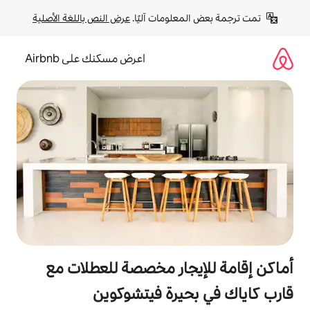
لومات آليًا. 
عرض النص باللغة الأصلية
اعرض مسكنك على Airbnb
جار مخصصة للعطلات مع
يرة فيتشوكوين