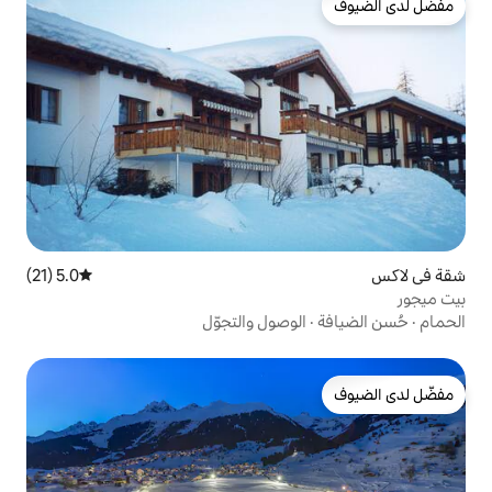
5.0 (21)
متوسط التقييم 5.0 من 5، 21 مراجعات
وصول والتجوّل