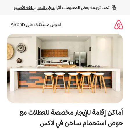
لومات آليًا. 
عرض النص باللغة الأصلية
اعرض مسكنك على Airbnb
جار مخصصة للعطلات مع
اخن في لاكس