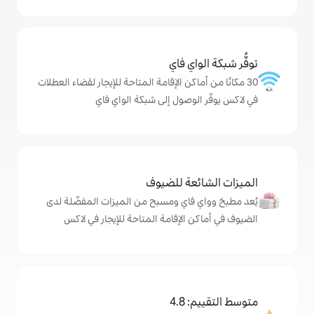
ي فاي
كن الإقامة المتاحة للإيجار لقضاء العطلات
صول إلى شبكة الواي فاي
ة للضيوف
اي ومسبح من الميزات المفضّلة لدى
لإقامة المتاحة للإيجار في لاكس
4