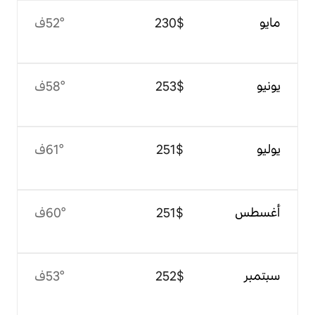
$‏230
52°ف
$‏253
58°ف
$‏251
61°ف
$‏251
60°ف
$‏252
53°ف