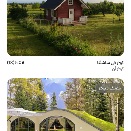
5.0 (18)
متوسط التقييم 5.0 من 5، 18 مراجعات