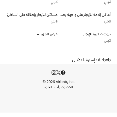
لايني
أماكن إقامة للإيجار على واجهة بحرية
مساكن للإيجار بإطلالة على الشاطئ
لايني
عرض المزيد
© 2026 Airbnb, I
خصوصية
البنود