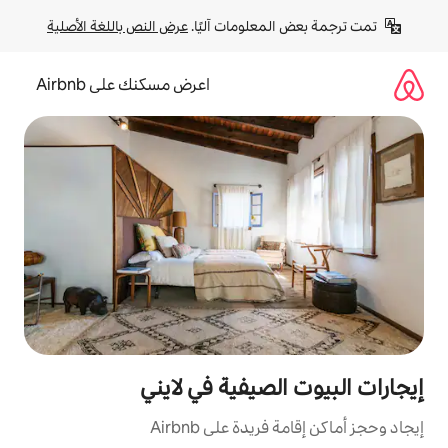
لومات آليًا. 
عرض النص باللغة الأصلية
اعرض مسكنك على Airbnb
صيفية في لايني
ة على Airbnb