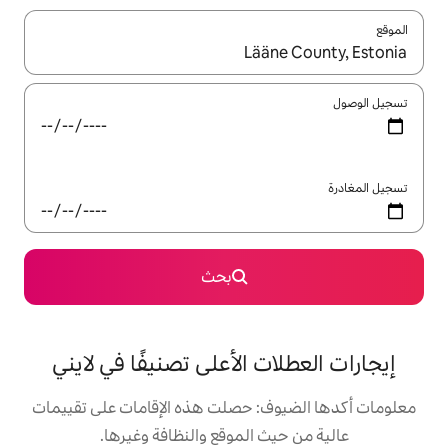
ل باستخدام السهمين لأعلى ولأسفل أو استكشف عن طريق اللمس أو السحب.
بحث
 الأعلى تصنيفًا في لايني
: حصلت هذه الإقامات على تقييمات
 الموقع والنظافة وغيرها.