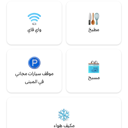
بخار ومرحاض. بالإضافة إلى ذلك، توجد غرفة مع
 قد يكون أكثر متعة
مدخل منفصل وشرفة في الطابق الثاني.
في الفناء الخاص!
استخدام حوض استحمام ساخن مقابل رسوم
إضافية (مع إشعار مسبق، والسعر والشروط
بالاتفاق).
واي فاي
موقف سيارات مجاني
في المبنى
مكيف هواء