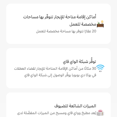
حة للإيجار تتوفّر بها مساحات
ي فاي
كن الإقامة المتاحة للإيجار لقضاء العطلات
يوفّر الوصول إلى شبكة الواي فاي
ة للضيوف
اي ومسبح من الميزات المفضّلة لدى