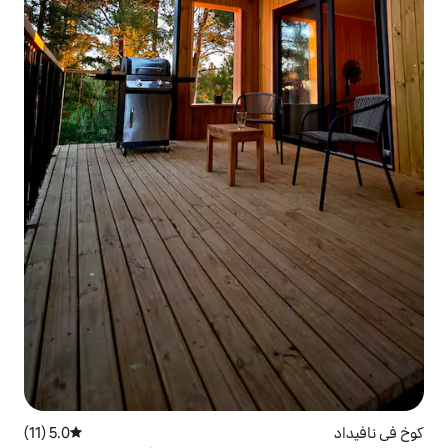
5.0 (11)
متوسط التقييم 5.0 من 5، 11 مراجعات