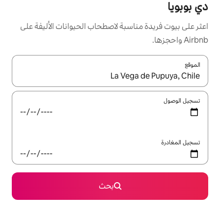
سبة لاصطحاب الحيوانات الأليفة على
ل باستخدام السهمين لأعلى ولأسفل أو استكشف عن طريق اللمس أو السحب.
بحث