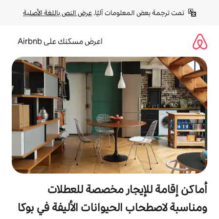
لومات آليًا. 
عرض النص باللغة الأصلية
اعرض مسكنك على Airbnb
جار مخصصة للعطلات
لحيوانات الأليفة في بوكا