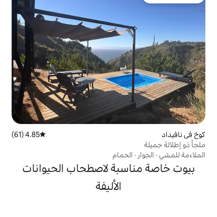
4.85 (61)
متوسط التقييم 4.85 من 5، 61 مراجعات
لحمام
سبة لاصطحاب الحيوانات
الأليفة