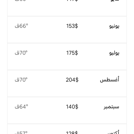
$‏153
66°ف
$‏175
70°ف
$‏204
70°ف
$‏140
64°ف
$‏128
57°ف