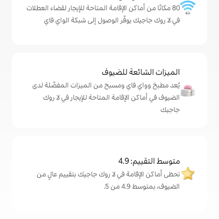
كن الإقامة المتاحة للإيجار لقضاء العطلات
وفّر الوصول إلى شبكة الواي فاي
ة للضيوف
اي ومسبح من الميزات المفضّلة لدى
لإقامة المتاحة للإيجار في لا روك
4
ة في لا روك جاجيك بتقييم عالٍ من
.