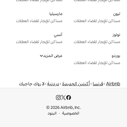
مارسيليا
ت
مساكن للإيجار لقضاء العطلات
آنسي
ت
مساكن للإيجار لقضاء العطلات
عرض المزيد
ت
الجديدة
دردنية
لا روك جاجيك
© 2026 Airbnb, I
خصوصية
البنود