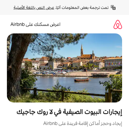
لومات آليًا. 
عرض النص باللغة الأصلية
اعرض مسكنك على Airbnb
لصيفية في لا روك جاجيك
ة على Airbnb