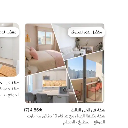
مفضّل لدى الضيوف
مفضّل لدى
مفضّل لدى الضيوف
مفضّل لدى
شقة في الحي
شقة جديدة ق
الموقع
·
تسج
شقة في الحي الثالث
4.86 (7)
متوسط التقييم 4.86 من 5، 7 مراجعات
شقة مكيفة الهواء مع شرفة، 10 دقائق من بارت
ديو
الموقع
·
المطبخ
·
الحمام