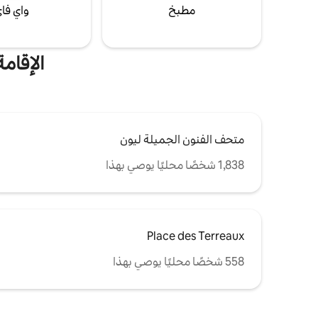
مطبخ
واي فا
الإقام
متحف الفنون الجميلة ليون
1,838 شخصًا محليًا يوصي بهذا
Place des Terreaux
558 شخصًا محليًا يوصي بهذا