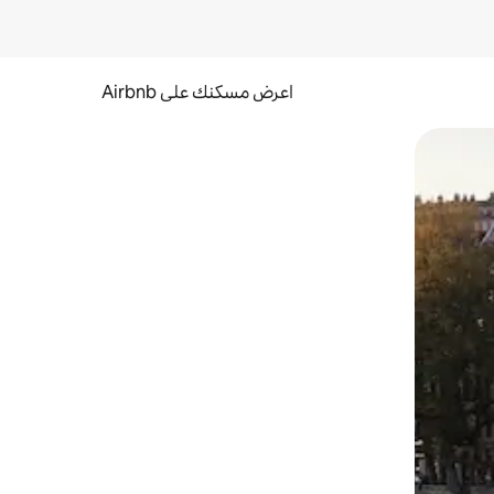
اعرض مسكنك على Airbnb