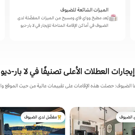
الميزات الشائعة للضيوف
يُعد مطبخ وواي فاي ومسبح من الميزات المفضّلة لدى
الضيوف في أماكن الإقامة المتاحة للإيجار في لا بار-ديو
إيجارات العطلات الأعلى تصنيفًا في لا بار-ديو
الضيوف: حصلت هذه الإقامات على تقييمات عالية من حيث الموقع وال
 الضيوف
مفضّل لدى الضيوف
 الضيوف
من أبرز البيوت المفضّلة لدى الضيوف