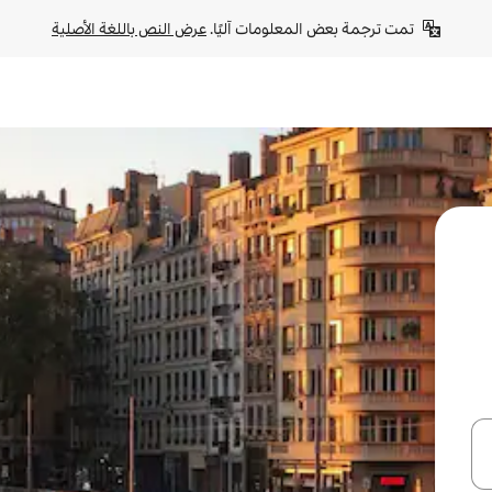
تمت ترجمة بعض المعلومات آليًا. 
عرض النص باللغة الأصلية
ل أو استكشف عن طريق اللمس أو السحب.