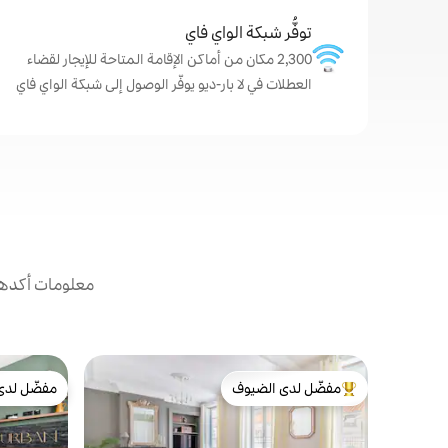
توفُّر شبكة الواي فاي
2,300 مكان من أماكن الإقامة المتاحة للإيجار لقضاء
العطلات في لا بار-ديو يوفّر الوصول إلى شبكة الواي فاي
معلومات أكدها 
مفضّل لدى الضيوف
مفضّل لدى
من أبرز البيوت المفضّلة لدى الضيوف
مفضّل لدى