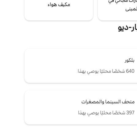
رات مجاني في
مكيف هواء
لمبنى
ر-ديو
بلكور
640 شخصًا محليًا يوصي بهذا
متحف السينما والمصغرات
397 شخصًا محليًا يوصي بهذا