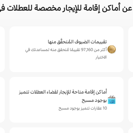
ن أماكن إقامة للإيجار مخصصة للعطلات في م
تقييمات الضيوف المُتحقَّق منها
أكثر من 97,160 تقييمًا مُتحقق منه لمساعدتك في
الاختيار
أماكن إقامة متاحة للإيجار لقضاء العطلات تتميز
بوجود مسبح
10 عقارات تتميز بوجود مسبح