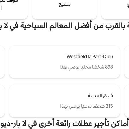
موقف سيا
ي
مسبح
ا
ة بالقرب من أفضل المعالم السياحية في لا با
Westfield la Part-Dieu
898 شخصًا محليًا يوصي بهذا
فندق المدينة
315 شخصًا محليًا يوصي بهذا
أماكن تأجير عطلات رائعة أخرى في لا بار-ديو