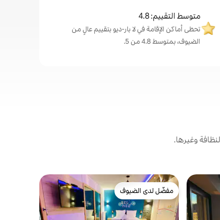
متوسط التقييم: 4.8
تحظى أماكن الإقامة في لا بار-ديو بتقييم عالٍ من
الضيوف، بمتوسط 4.8 من 5.
نظافة وغيرها.
شقة في فيل
مفضّل لدى الضيوف
مفضّل 
شقة
مفضّل لدى الضيوف
من أبرز ا
بارت ديو
50 مترًا 