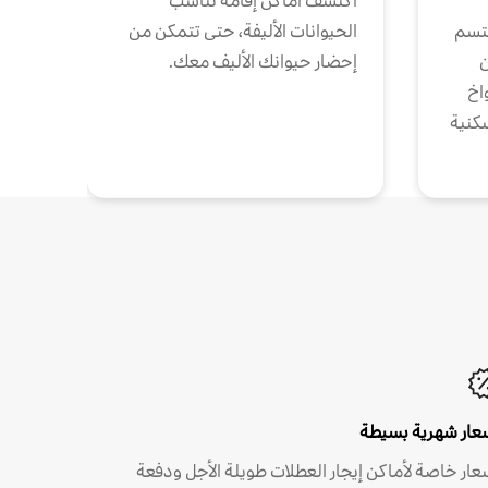
اكتشف أماكن إقامة تناسب
تتسم
الحيوانات الأليفة، حتى تتمكن من
ن
إحضار حيوانك الأليف معك.
واخ
كنية
عار شهرية بسيطة
عار خاصة لأماكن إيجار العطلات طويلة الأجل ودفعة