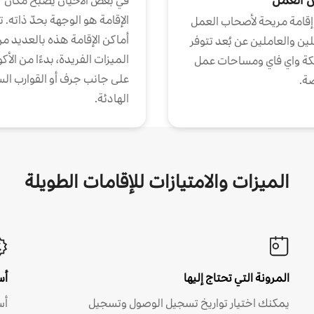
في بعض الأحيان يصبح مكان
الإقامة هو الوجهة بحدّ ذاته. 
إقامة مريحة لأصحاب العمل
أماكن الإقامة هذه بالعديد م
ين والعاملين عن بُعد تتوفر
الميزات الفريدة، بدءًا من الأك
كة واي فاي ومساحات عمل
على جانب جرف أو القوارب الس
ة.
الهادئة.
الميزات والامتيازات للإقامات الطويلة
المرونة التي تحتاج إليها
أس
يمكنك اختيار تواريخ تسجيل الوصول وتسجيل
أس