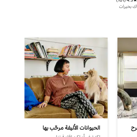
ك بحيرات
رح
الحيوانات الأليفة مرحّب بها