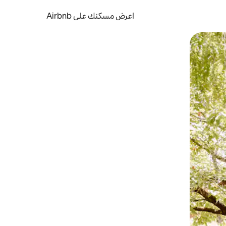
اعرض مسكنك على Airbnb