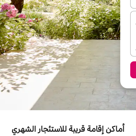
ل أو استكشف عن طريق اللمس أو السحب.
أماكن إقامة قريبة للاستئجار الشهري