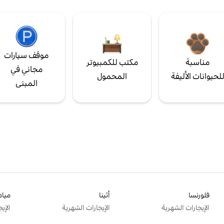
موقف سيارات
مناسبة
مكتب للكمبيوتر
مجاني في
لحيوانات الأليفة
المحمول
المبنى
فلورنسا
أثينا
ميام
الإيجارات الشهرية
الإيجارات الشهرية
الإي