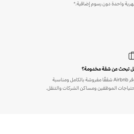
رية واحدة دون رسوم إضافية.*
 تبحث عن شقة مخدومة؟
توفر Airbnb شققًا مفروشة بالكامل ومناسبة
حتياجات الموظفين ومساكن الشركات والتنقل.