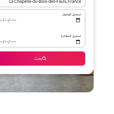
عند توفر النتائج، انتقل باستخدام السهمين لأعلى ولأسف
تسجيل الوصول
تسجيل المغادرة
بحث