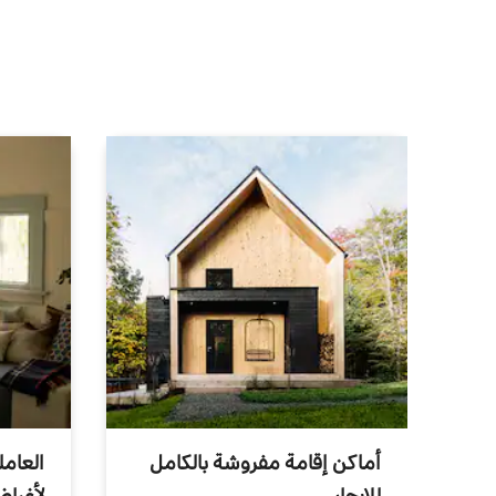
أماكن إقامة مفروشة بالكامل
العامل
للإيجار
لأغرا