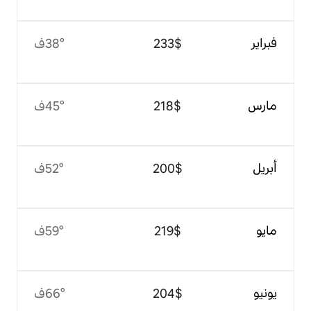
$‏233
38°ف
$‏218
45°ف
$‏200
52°ف
$‏219
59°ف
$‏204
66°ف