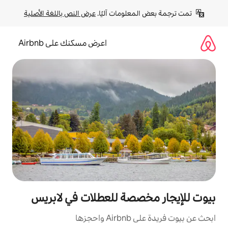
لومات آليًا. 
عرض النص باللغة الأصلية
اعرض مسكنك على Airbnb
صة للعطلات في لابريس
زها