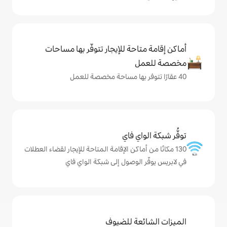
حة للإيجار تتوفّر بها مساحات
ي فاي
ماكن الإقامة المتاحة للإيجار لقضاء العطلات
لوصول إلى شبكة الواي فاي
ة للضيوف