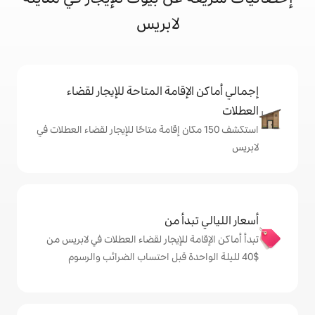
لابريس
إقامة المتاحة للإيجار لقضاء
ف 150 مكان إقامة متاحًا للإيجار لقضاء العطلات في
دأ من
ة للإيجار لقضاء العطلات في لابريس من