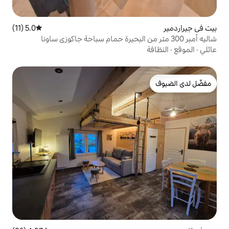
5.0 (11)
متوسط التقييم 5.0 من 5، 11 مراجعات