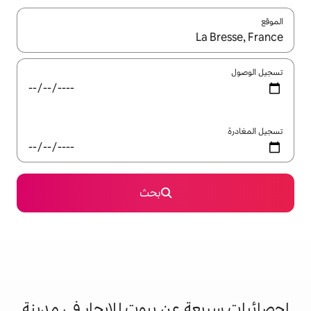
ل باستخدام السهمين لأعلى ولأسفل أو استكشف عن طريق اللمس أو السحب.
بحث
عن بيوت للإيجار في مدينة