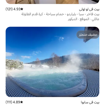
4.93 (121)
متوسط التقييم 4.93 من 5، 121 مراجعات
 حمام سباحة - كرة قدم الطاولة
4.89 (111)
متوسط التقييم 4.89 من 5، 111 مراجعات