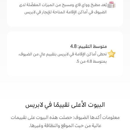
اي ومسبح من الميزات المفضّلة لدى
لإقامة المتاحة للإيجار في لابريس
4
ة في لابريس بتقييم عالٍ من الضيوف،
لى تقييمًا في لابريس
ف: حصلت هذه البيوت على تقييمات
 الموقع والنظافة وغيرها.