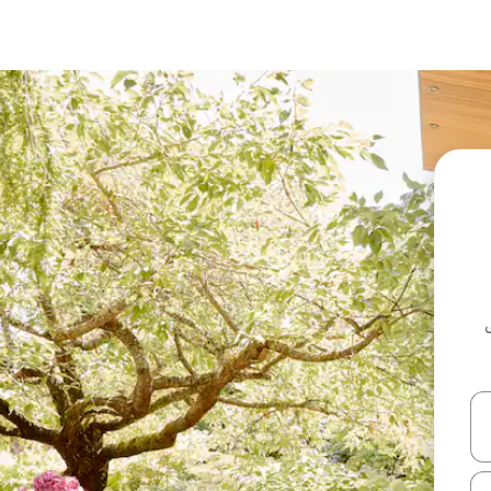
ل أو استكشف عن طريق اللمس أو السحب.