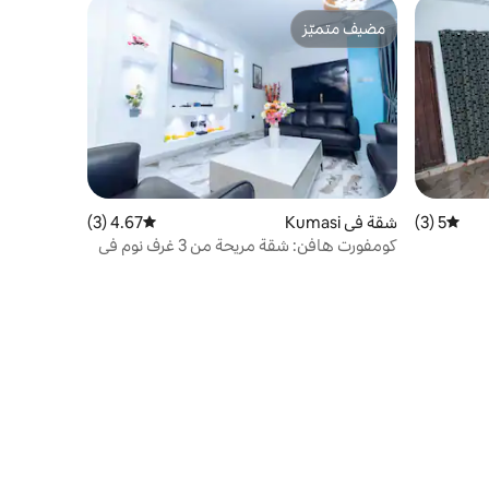
مضيف متميّز
مضيف متميّز
5 (3)
متوسط التقييم 5 من 5، 3 مراجعات
شقة في Kumasi
4.67 (3)
متوسط التقييم 4.67 من 5، 3 مراجعات
كومفورت هافن: شقة مريحة من 3 غرف نوم في
كوماسي