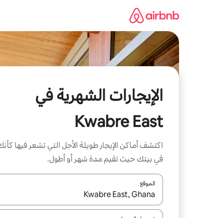
خطى
لى
لمحتوى
الإيجارات الشهرية في
Kwabre East
اكتشف أماكن الإيجار طويلة الأجل التي تشعر فيها كأنك
في بيتك حيث تقيم مدة شهر أو أطول.
الموقع
عند توفر النتائج، انتقل باستخدام السهمين لأعلى ولأسف