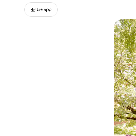
Use app