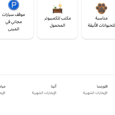
موقف سيارات
مناسبة
مكتب للكمبيوتر
مجاني في
لحيوانات الأليفة
المحمول
المبنى
فلورنسا
أثينا
ميام
الإيجارات الشهرية
الإيجارات الشهرية
الإي