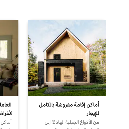
أماكن إقامة مفروشة بالكامل
العامل
للإيجار
لأغرا
من الأكواخ الجبلية الهادئة إلى
أماكن 