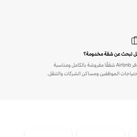
 تبحث عن شقة مخدومة؟
توفر Airbnb شققًا مفروشة بالكامل ومناسبة
حتياجات الموظفين ومساكن الشركات والتنقل.