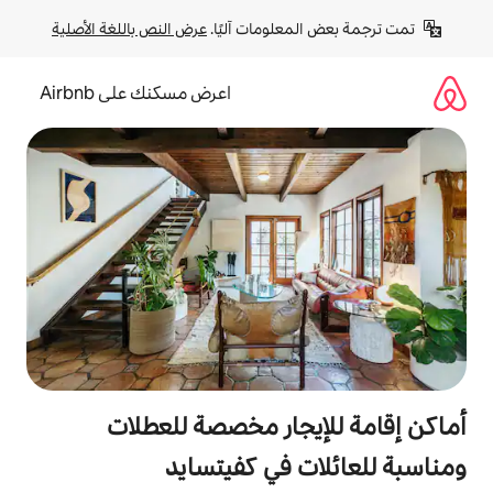
لومات آليًا. 
عرض النص باللغة الأصلية
اعرض مسكنك على Airbnb
جار مخصصة للعطلات
 في كفيتسايد