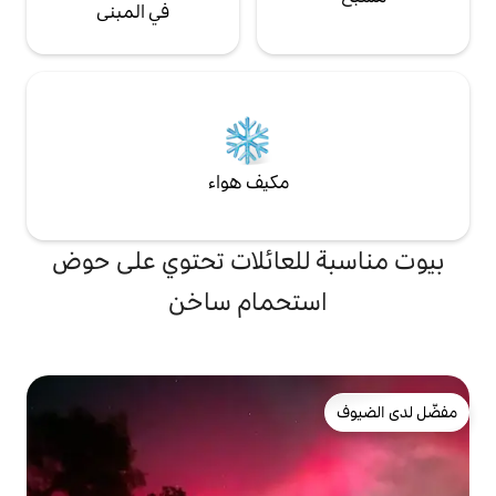
في المبنى
مكيف هواء
لعائلات تحتوي على حوض
تحمام ساخن