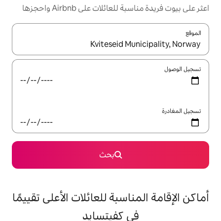
ئلات على Airbnb واحجزها
ل باستخدام السهمين لأعلى ولأسفل أو استكشف عن طريق اللمس أو السحب.
بحث
اسبة للعائلات الأعلى تقييمًا
ي كفيتسايد