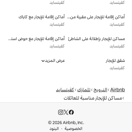
كفيتسايد
أماكن إقامة للإيجار على مقربة من البحيرة
أماكن إقامة للإيجار مع كاياك
كفيتسايد
الشاطئ
أماكن إقامة للإيجار مع حوض استحمام ساخن
كفيتسايد
عرض المزيد
ك
كفيتسايد
للعائلات
© 2026 Airbnb, I
خصوصية
البنود