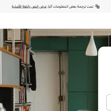
تمت ترجمة بعض المعلومات آليًا. 
عرض النص باللغة الأصلية
ل أو استكشف عن طريق اللمس أو السحب.