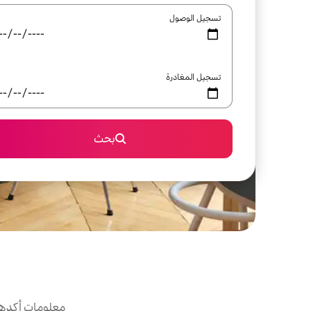
تسجيل الوصول
تسجيل المغادرة
بحث
معلومات أكدها 