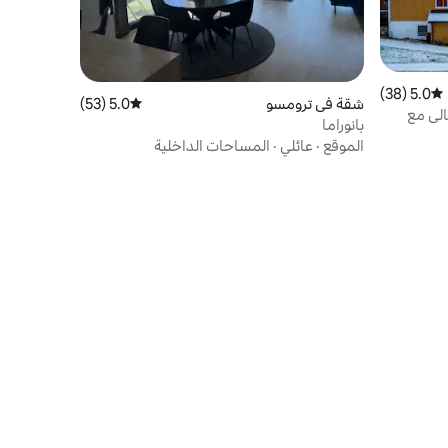
5.0 (38)
متوسط التقييم 5.0 من 5، 38 مراجعات
شقة في ترومسو
5.0 (53)
متوسط التقييم 5.0 من 5، 53 مراجعات
الي مع
بانوراما
الموقع
·
عائلي
·
المساحات الداخلية