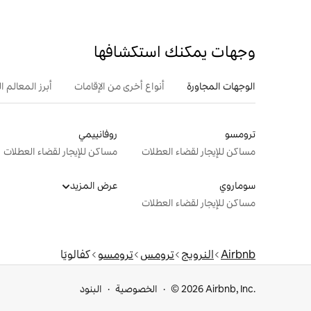
وجهات يمكنك استكشافها
الوجهات المجاورة
أنواع أخرى من الإقامات
أبرز المعالم ال
ترومسو
روفانييمي
مساكن للإيجار لقضاء العطلات
مساكن للإيجار لقضاء العطلات
سوماروي
عرض المزيد
مساكن للإيجار لقضاء العطلات
Airbnb
النرويج
ترومس
ترومسو
كفالويَا
© 2026 Airbnb, Inc.
الخصوصية
البنود