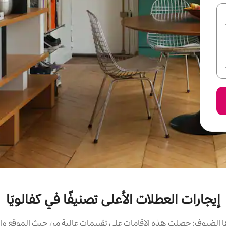
إيجارات العطلات الأعلى تصنيفًا في كفالويَا
الضيوف: حصلت هذه الإقامات على تقييمات عالية من حيث الموقع وال