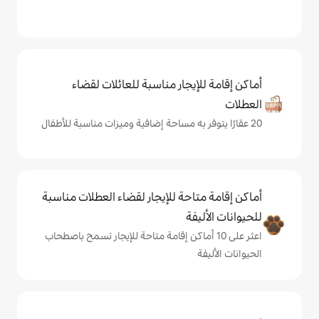
يجار مناسبة للعائلات لقضاء
حة للإيجار لقضاء العطلات مناسبة
ة
ى 10 أماكن إقامة متاحة للإيجار تسمح باصطحاب