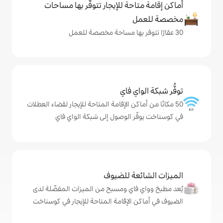
حة للإيجار تتوفّر بها مساحات
ي فاي
كن الإقامة المتاحة للإيجار لقضاء العطلات
 الوصول إلى شبكة الواي فاي
ة للضيوف
اي ومسبح من الميزات المفضّلة لدى
الإقامة المتاحة للإيجار في كوسناخت