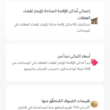
إقامة المتاحة للإيجار لقضاء
 60 مكان إقامة متاحًا للإيجار لقضاء العطلات في
دأ من
ة للإيجار لقضاء العطلات في كوسناخت من
المُتحقَّق منها