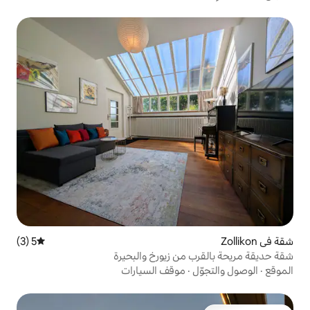
5 (3)
متوسط التقييم 5 من 5، 3 مراجعات
ن زيورخ والبحيرة
موقف السيارات