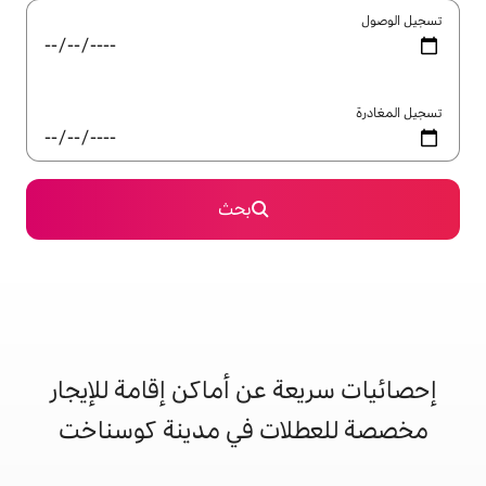
بحث
 عن أماكن إقامة للإيجار
ات في مدينة كوسناخت