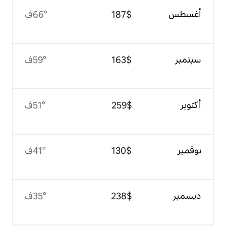
$‏187
66°ف
$‏163
59°ف
$‏259
51°ف
$‏130
41°ف
$‏238
35°ف