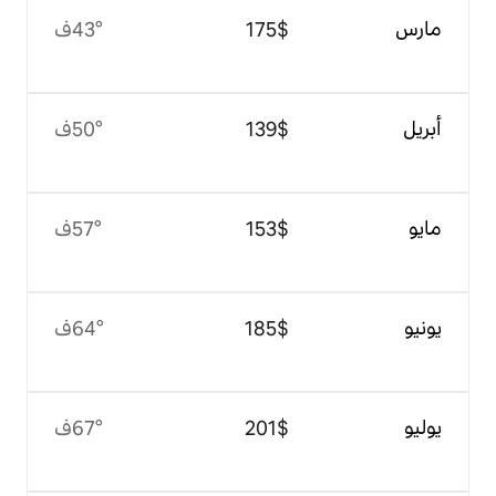
$‏175
43°ف
$‏139
50°ف
$‏153
57°ف
$‏185
64°ف
$‏201
67°ف