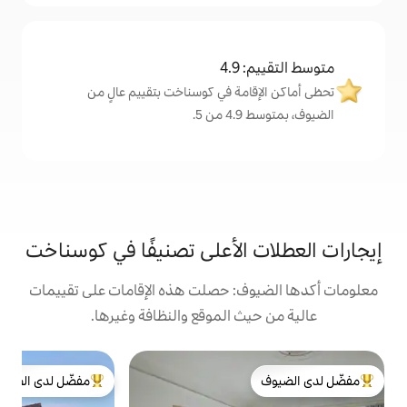
4
مة في كوسناخت بتقييم عالٍ من
.
الأعلى تصنيفًا في كوسناخت
: حصلت هذه الإقامات على تقييمات
 الموقع والنظافة وغيرها.
شق
مفضّل لدى الضيوف
ش
لدى الضيوف
من أبرز البيوت المفضّلة لدى الضيوف
ا