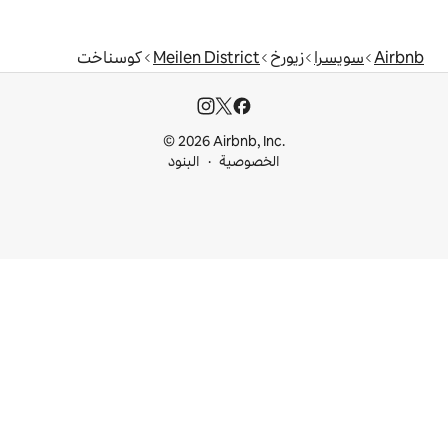
Meilen District
كوسناخت
© 2026 Airbnb, I
خصوصية
البنود