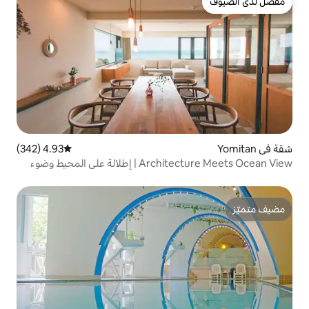
4.93 (342)
متوسط التقييم 4.93 من 5، 342 مراجعات
Architecture Meets Ocean View | إطلالة على المحيط وضوء