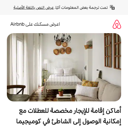
لومات آليًا. 
عرض النص باللغة الأصلية
اعرض مسكنك على Airbnb
جار مخصصة للعطلات مع
لى الشاطئ في كوميجيما