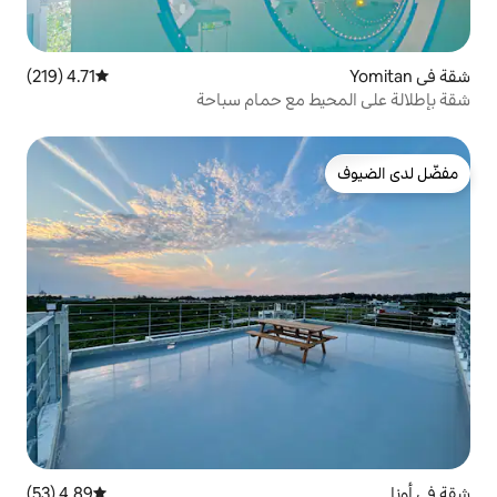
4.71 (219)
متوسط التقييم 4.71 من 5، 219 مراجعات
مع حمام سباحة
4.89 (53)
متوسط التقييم 4.89 من 5، 53 مراجعات