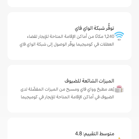
ي فاي
ن أماكن الإقامة المتاحة للإيجار لقضاء
ما يوفّر الوصول إلى شبكة الواي فاي
ة للضيوف
اي ومسبح من الميزات المفضّلة لدى
لإقامة المتاحة للإيجار في كوميجيما
4