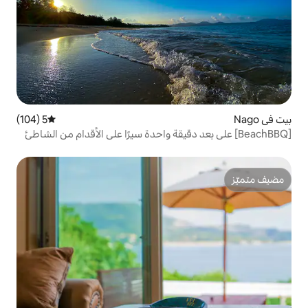
5 (104)
متوسط التقييم 5 من 5، 104 مراجعات
 بعد دقيقة واحدة سيرًا على الأقدام من الشاطئ
ًا | مستلزمات الشاطئ مجانية | موصى بها