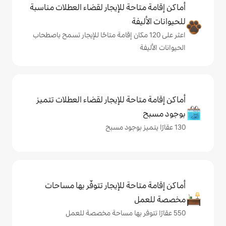
حة للإيجار لقضاء العطلات مناسبة
ة
لى 120 مكان إقامة متاحًا للإيجار تسمح باصطحاب
حة للإيجار لقضاء العطلات تتميز
حة للإيجار تتوفّر بها مساحات