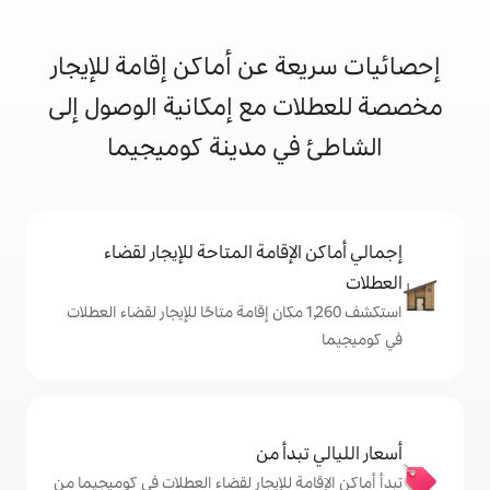
 عن أماكن إقامة للإيجار
 مع إمكانية الوصول إلى
ي مدينة كوميجيما
إقامة المتاحة للإيجار لقضاء
تكشف 1,260 مكان إقامة متاحًا للإيجار لقضاء العطلات
دأ من
ة للإيجار لقضاء العطلات في كوميجيما من