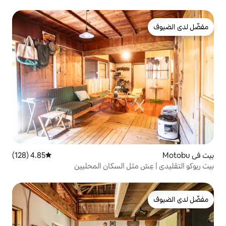
4.85 (128)
متوسط التقييم 4.85 من 5، 128 مراجعات
مثل السكان المحليين