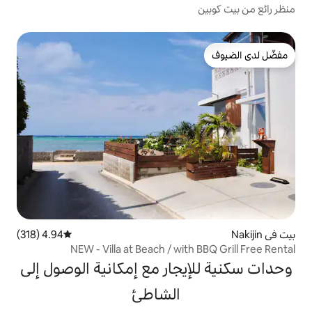
4.94 (318)
متوسط التقييم 4.94 من 5، 318 مراجعات
NEW - Villa at Beach / wi
جار مع إمكانية الوصول إلى
الشاطئ