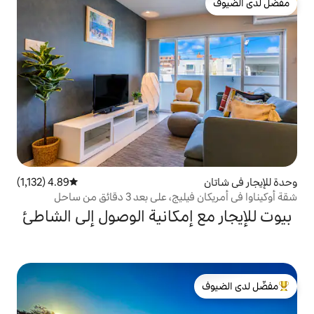
4.89 (1,132)
متوسط التقييم 4.89 من 5، 1,132 مراجعات
شقة أوكيناوا في أمريكان فيليج، على بعد 3 دقائق من ساحل
إمكانية الوصول إلى الشاطئ
لدى الضيوف