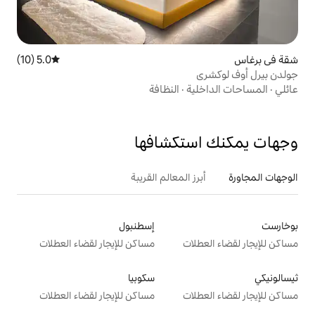
5.0 (10)
متوسط التقييم 5.0 من 5، 10 مراجعات
ة
·
النظافة
تكشافها
 المعالم القريبة
إسطنبول
ت
مساكن للإيجار لقضاء العطلات
سكوبيا
ت
مساكن للإيجار لقضاء العطلات