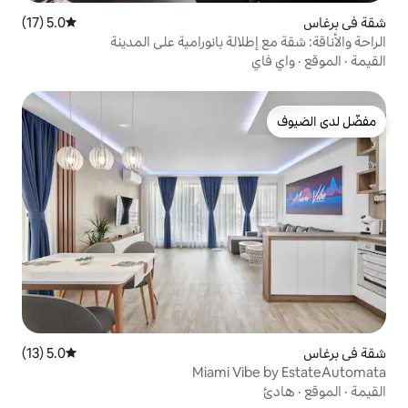
5.0 (17)
متوسط التقييم 5.0 من 5، 17 مراجعات
الة بانورامية على المدينة
5.0 (13)
متوسط التقييم 5.0 من 5، 13 مراجعات
Miami Vi