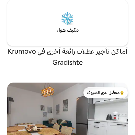
مكيف هواء
أماكن تأجير عطلات رائعة أخرى في Krumovo
Gradisht
لدى الضيوف