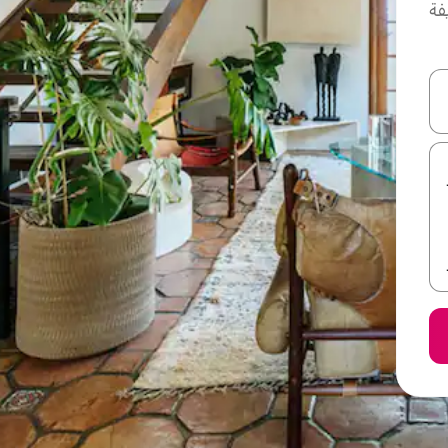
فة
ل أو استكشف عن طريق اللمس أو السحب.