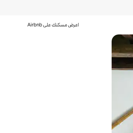
اعرض مسكنك على Airbnb