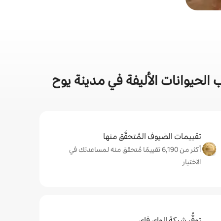
لحيوانات الأليفة في مدينة يوح
تقييمات الضيوف المُتحقَّق منها
أكثر من 6,190 تقييمًا مُتحقق منه لمساعدتك في
الاختيار
توفُّر شبكة الواي فاي