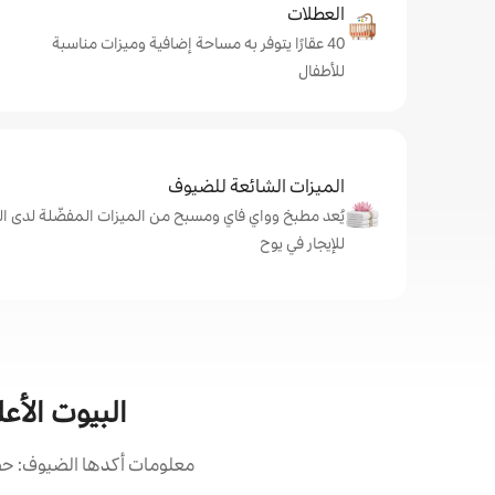
العطلات
40 عقارًا يتوفر به مساحة إضافية وميزات مناسبة
للأطفال
الميزات الشائعة للضيوف
يُعد مطبخ وواي فاي ومسبح من الميزات المفضّلة لدى ال
للإيجار في يوح
البيوت الأع
معلومات أكدها الضيوف: حصل