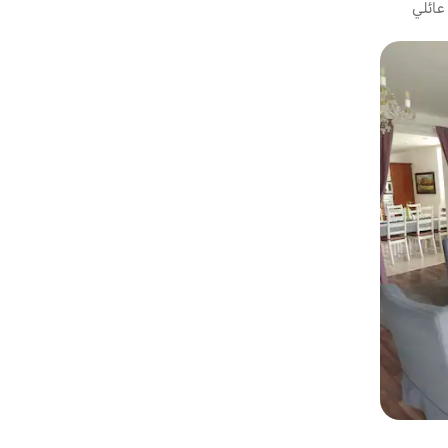
عائلي