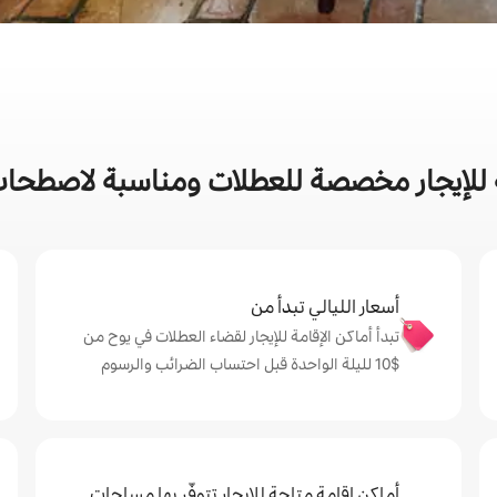
للإيجار مخصصة للعطلات ومناسبة لاصطحاب ا
أسعار الليالي تبدأ من
تبدأ أماكن الإقامة للإيجار لقضاء العطلات في يوح من
$‏10 لليلة الواحدة قبل احتساب الضرائب والرسوم
أماكن إقامة متاحة للإيجار تتوفّر بها مساحات