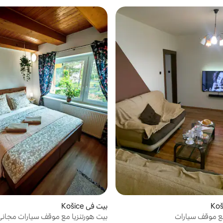
بيت في Košice
بيت هورتنزيا مع موقف سيارات مجاني