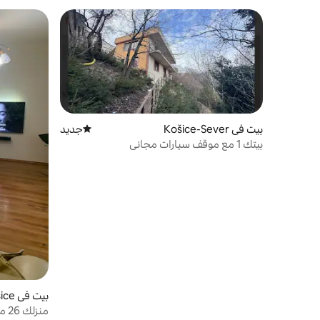
بيت في Košice-Sever
جديد
مكان إقامة جديد
بيتك 1 مع موقف سيارات مجاني
بيت في Košice
منزلك 26 مع موقف سيارات