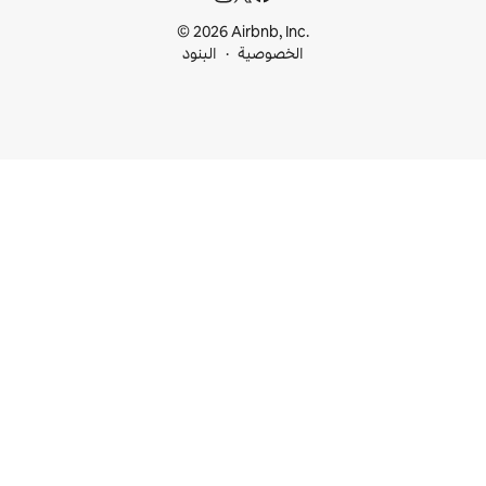
© 2026 Airbnb, I
خصوصية
البنود