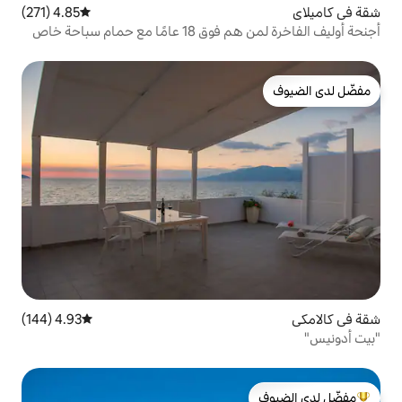
4.85 (271)
متوسط التقييم 4.85 من 5، 271 مراجعات
أجنحة أوليف الفاخرة لمن هم فوق 18 عامًا مع حمام سباحة خاص
4.93 (144)
متوسط التقييم 4.93 من 5، 144 مراجعات