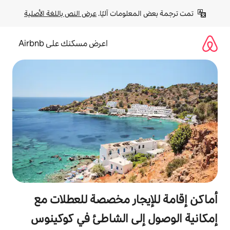
لومات آليًا. 
عرض النص باللغة الأصلية
اعرض مسكنك على Airbnb
جار مخصصة للعطلات مع
لى الشاطئ في كوكينوس