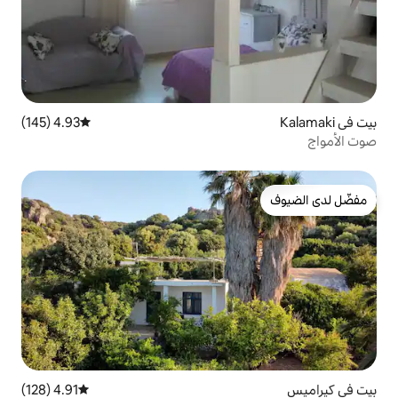
4.93 (145)
متوسط التقييم 4.93 من 5، 145 مراجعات
4.91 (128)
متوسط التقييم 4.91 من 5، 128 مراجعات