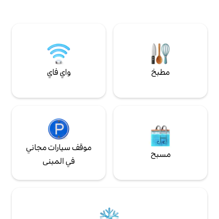
عام ومطبخ مجهز
من الكلمة اليونانية التي تعني الحصى، تجسد
الراحة بوجود مكيفين
بشكل مثالي جوهر اسمها مع أجواء سلسة
 سيارات وشرفة
وهادئة
واي فاي
موقف سيارات مجاني
في المبنى