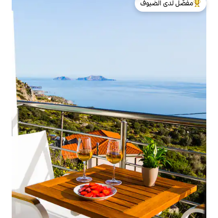
لدى الضيوف