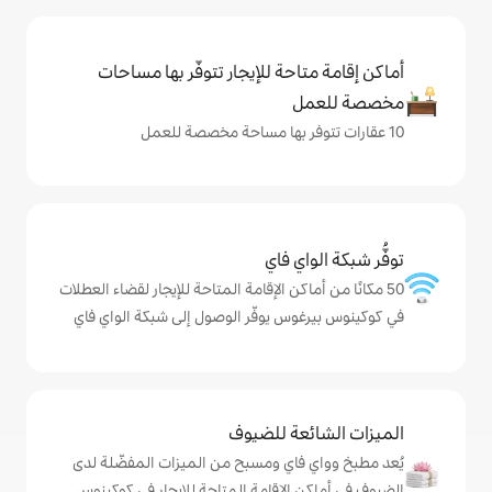
حة للإيجار تتوفّر بها مساحات
ي فاي
كن الإقامة المتاحة للإيجار لقضاء العطلات
س يوفّر الوصول إلى شبكة الواي فاي
ة للضيوف
اي ومسبح من الميزات المفضّلة لدى
لإقامة المتاحة للإيجار في كوكينوس