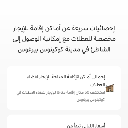
 عن أماكن إقامة للإيجار
 مع إمكانية الوصول إلى
دينة كوكينوس بيرغوس
إقامة المتاحة للإيجار لقضاء
 50 مكان إقامة متاحًا للإيجار لقضاء العطلات في
دأ من