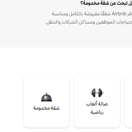
 تبحث عن شقة مخدومة؟
توفر Airbnb شققًا مفروشة بالكامل ومناسبة
حتياجات الموظفين ومساكن الشركات والتنقل.
صالة ألعاب
شقة مخدومة
رياضية