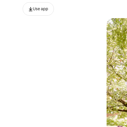
Use app