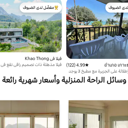
دى الضيوف
مفضّل لدى الضيوف
بيوت المفضّلة لدى الضيوف
من أبرز البيوت المفضّلة لدى الضيوف
فيلا في Khao Thong
فيلا مذهلة ذات تصميم راقي تقع في ا
4.99 (122)
متوسط التقييم 4.99 من 5، 122 مراجعات
طلالة على الجزيرة مع مطبخ لا يوجد
وسائل الراحة المنزلية وأسعار شهرية رائعة