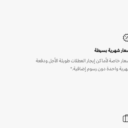
عار شهرية بسيطة
عار خاصة لأماكن إيجار العطلات طويلة الأجل ودفعة
رية واحدة دون رسوم إضافية.*