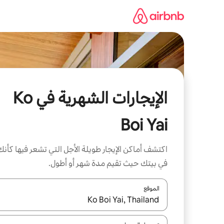
خطى
لى
لمحتوى
الإيجارات الشهرية في Ko
Boi Yai
اكتشف أماكن الإيجار طويلة الأجل التي تشعر فيها كأنك
في بيتك حيث تقيم مدة شهر أو أطول.
الموقع
عند توفر النتائج، انتقل باستخدام السهمين لأعلى ولأسف