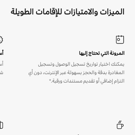
الميزات والامتيازات للإقامات الطويلة
المرونة التي تحتاج إليها
أس
يمكنك اختيار تواريخ تسجيل الوصول وتسجيل
أس
المغادرة بدقة والحجز بسهولة عبر الإنترنت، دون أي
شه
التزام إضافي أو تقديم مستندات ورقية.*