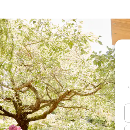
ل أو استكشف عن طريق اللمس أو السحب.