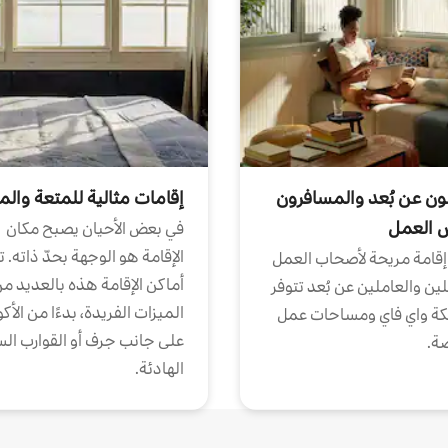
ون عن بُعد والمسافرون
إقامات مثالية للمتعة والم
ض العمل
في بعض الأحيان يصبح مكان
الإقامة هو الوجهة بحدّ ذاته. 
إقامة مريحة لأصحاب العمل
أماكن الإقامة هذه بالعديد م
ين والعاملين عن بُعد تتوفر
الميزات الفريدة، بدءًا من الأك
كة واي فاي ومساحات عمل
على جانب جرف أو القوارب الس
ة.
الهادئة.