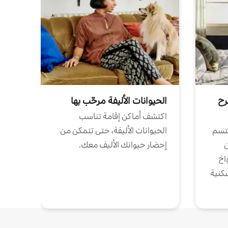
رح
الحيوانات الأليفة مرحّب بها
اكتشف أماكن إقامة تناسب
تتسم
الحيوانات الأليفة، حتى تتمكن من
ن
إحضار حيوانك الأليف معك.
واخ
كنية