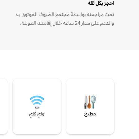
احجز بكل ثقة
تمت مراجعته بواسطة مجتمع الضيوف الموثوق به
والدعم على مدار 24 ساعة خلال إقامتك الطويلة.
مطبخ
واي فاي
ل