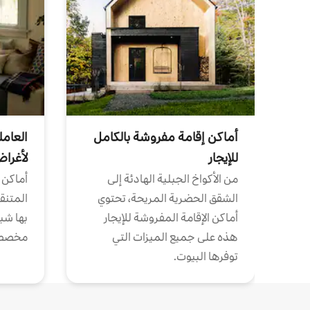
أماكن إقامة مفروشة بالكامل
العامل
للإيجار
لأغرا
من الأكواخ الجبلية الهادئة إلى
أماكن 
الشقق الحضرية المريحة، تحتوي
المتنقل
أماكن الإقامة المفروشة للإيجار
بها شب
هذه على جميع الميزات التي
مخصص
توفرها البيوت.