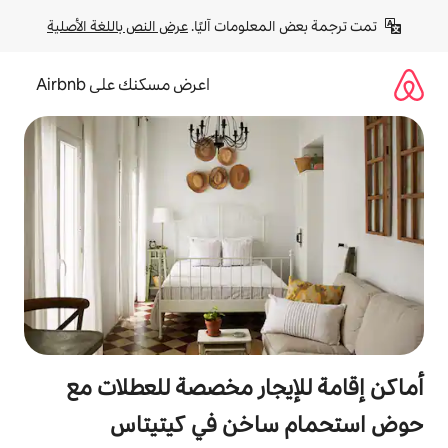
لومات آليًا. 
عرض النص باللغة الأصلية
اعرض مسكنك على Airbnb
جار مخصصة للعطلات مع
خن في كيتيتاس