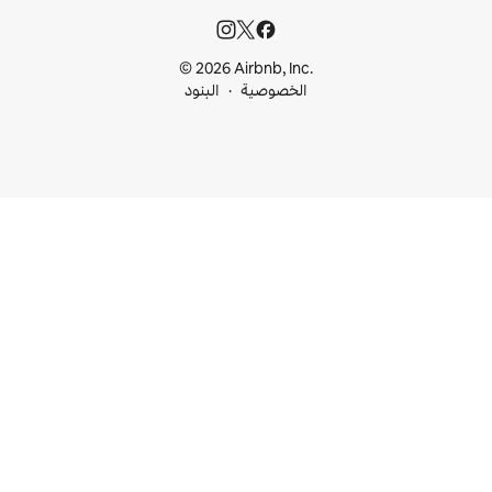
© 2026 Airbnb, I
خصوصية
البنود