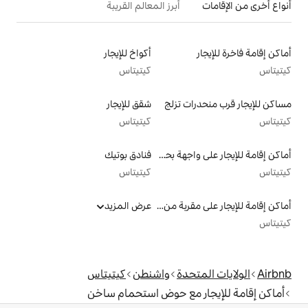
أبرز المعالم القريبة
أكواخ للإيجار
كيتيتاس
 تزلج
شقق للإيجار
كيتيتاس
أماكن إقامة للإيجار على واجهة بحرية
فنادق بوتيك
كيتيتاس
أماكن إقامة للإيجار على مقربة من البحيرة
عرض المزيد
دة
واشنطن
كيتيتاس
مع حوض استحمام ساخن