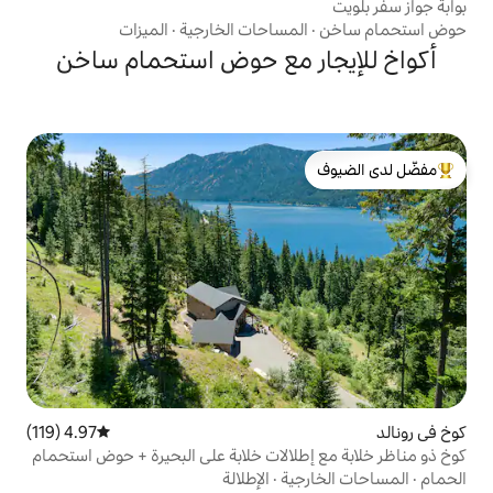
مساحات الخارجية
·
الميزات
ر مع حوض استحمام ساخن
لدى الضيوف
4.97 (119)
متوسط التقييم 4.97 من 5، 119 مراجعات
لالات خلابة على البحيرة + حوض استحمام
ية
·
الإطلالة