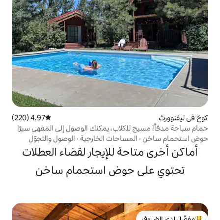
4.97 (220)
متوسط التقييم 4.97 من 5، 220 مراجعات
كلاب، يمكنك الوصول إلى المقهى سيرًا
مساحات الخارجية
·
الوصول والتجوّل
حة للإيجار لقضاء العطلات
 حوض استحمام ساخن