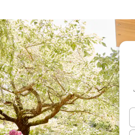
ل أو استكشف عن طريق اللمس أو السحب.