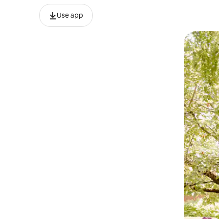
Use app