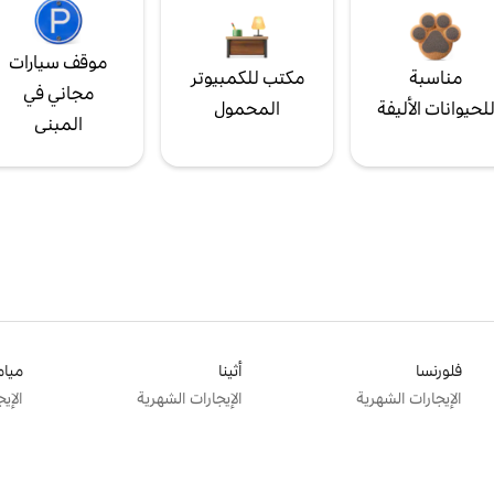
موقف سيارات
مناسبة
مكتب للكمبيوتر
مجاني في
لحيوانات الأليفة
المحمول
المبنى
فلورنسا
أثينا
ميام
الإيجارات الشهرية
الإيجارات الشهرية
الإي