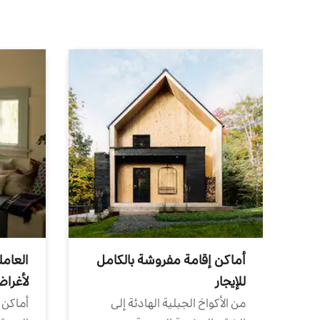
أماكن إقامة مفروشة بالكامل
العامل
للإيجار
لأغرا
من الأكواخ الجبلية الهادئة إلى
أماكن 