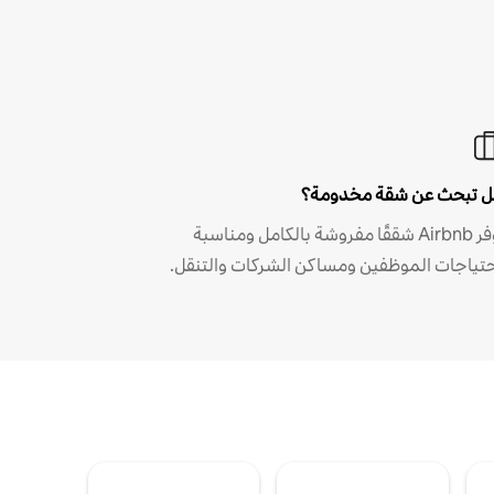
 تبحث عن شقة مخدومة؟
توفر Airbnb شققًا مفروشة بالكامل ومناسبة
حتياجات الموظفين ومساكن الشركات والتنقل.