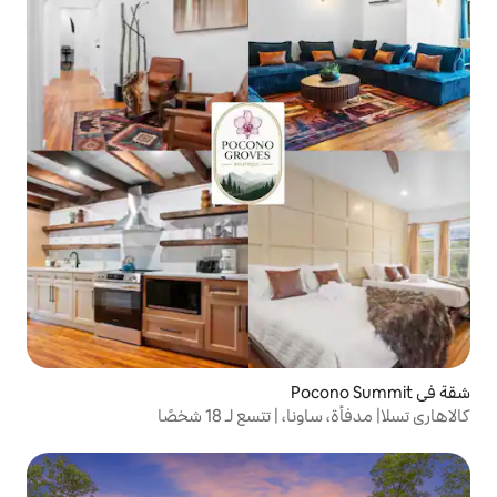
تسع لـ 18 شخصًا