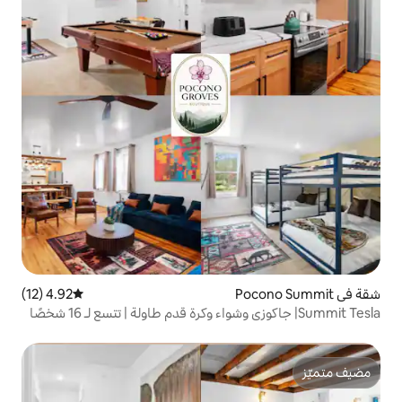
4.92 (12)
متوسط التقييم 4.92 من 5، 12 مراجعات