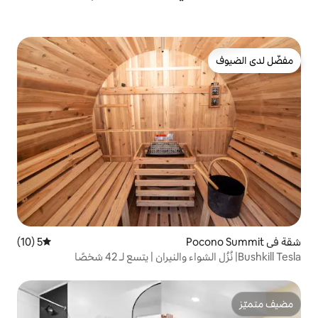
5 (10)
متوسط التقييم 5 من 5، 10 مراجعات