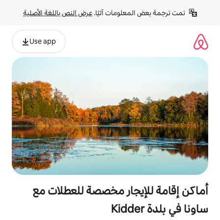
لومات آليًا. 
عرض النص باللغة الأصلية
Use app
جار مخصصة للعطلات مع