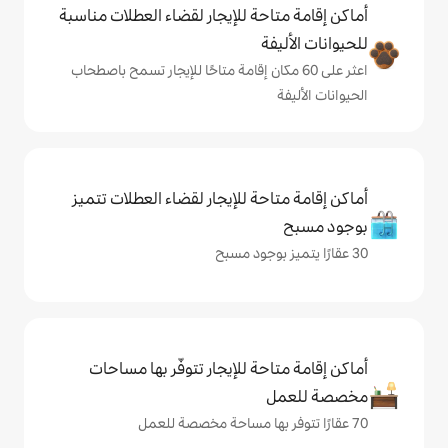
حة للإيجار لقضاء العطلات مناسبة
ة
ى 60 مكان إقامة متاحًا للإيجار تسمح باصطحاب
حة للإيجار لقضاء العطلات تتميز
حة للإيجار تتوفّر بها مساحات