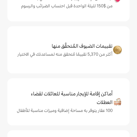
المُتحقَّق منها
يجار مناسبة للعائلات لقضاء