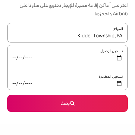
يزة للإيجار تحتوي على ساونا على
ل باستخدام السهمين لأعلى ولأسفل أو استكشف عن طريق اللمس أو السحب.
بحث