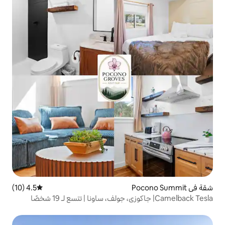
4.5 (10)
متوسط التقييم 4.5 من 5، 10 مراجعات