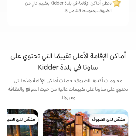
تحظى أماكن الإقامة في بلدة Kidder بتقييم عالٍ من
.
على تقييمًا التي تحتوي على
 بلدة Kidder
وف: حصلت أماكن الإقامة هذه التي
ييمات عالية من حيث الموقع والنظافة
وغيرها.
بيت
مفضّل لدى الضيوف
م
مفضّل لدى الضيوف
م
ح