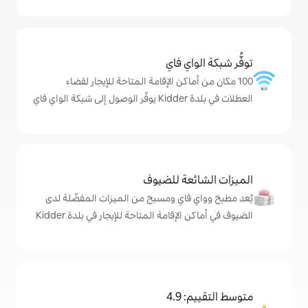
ي فاي
اكن الإقامة المتاحة للإيجار لقضاء
ة للضيوف
اي ومسبح من الميزات المفضّلة لدى
قامة المتاحة للإيجار في بلدة Kidder
4