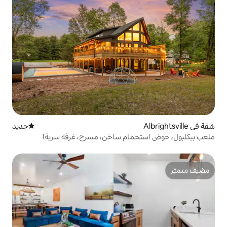
جديد
مكان إقامة جديد
مام ساخن، مسرح، غرفة سرية!