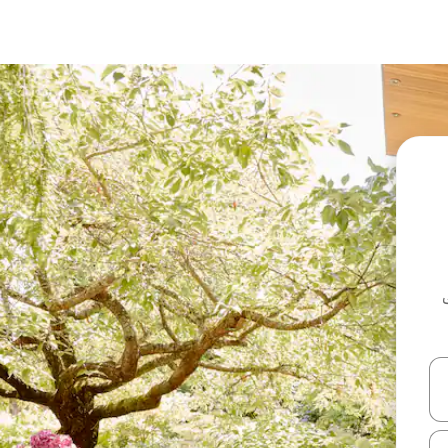
ل أو استكشف عن طريق اللمس أو السحب.