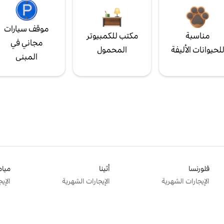
موقف سيارات
مناسبة
مكتب للكمبيوتر
مجاني في
لحيوانات الأليفة
المحمول
المبنى
فلورنسا
أثينا
ميام
الإيجارات الشهرية
الإيجارات الشهرية
الإي