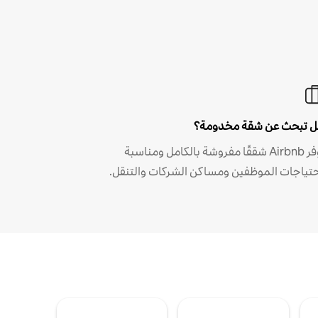
 تبحث عن شقة مخدومة؟
توفر Airbnb شققًا مفروشة بالكامل ومناسبة
حتياجات الموظفين ومساكن الشركات والتنقل.