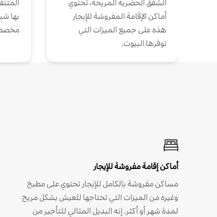
الشقق الحضرية المريحة، تحتوي
المتنقل
أماكن الإقامة المفروشة للإيجار
بها شب
هذه على جميع الميزات التي
مخصص
توفرها البيوت.
أماكن إقامة مفروشة للإيجار
مساكن مفروشة بالكامل للإيجار تحتوي على مطبخ
وغيره من الميزات التي تحتاجها للعيش بشكل مريح
لمدة شهر أو أكثر. إنه البديل المثالي للتأجير من