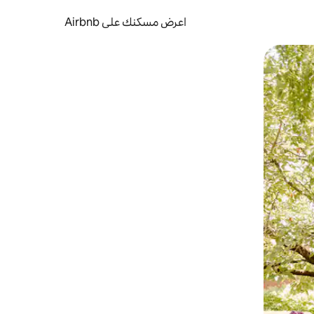
اعرض مسكنك على Airbnb