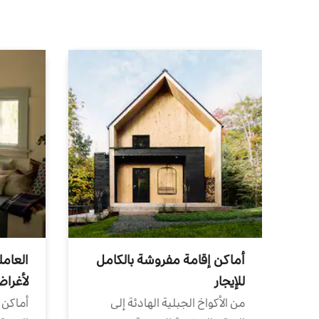
أماكن إقامة مفروشة بالكامل
العامل
للإيجار
لأغرا
من الأكواخ الجبلية الهادئة إلى
أماكن 