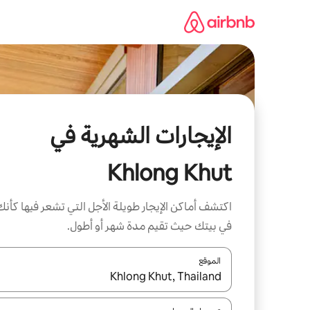
خطى
لى
لمحتوى
الإيجارات الشهرية في
Khlong Khut
اكتشف أماكن الإيجار طويلة الأجل التي تشعر فيها كأنك
في بيتك حيث تقيم مدة شهر أو أطول.
الموقع
عند توفر النتائج، انتقل باستخدام السهمين لأعلى ولأسف