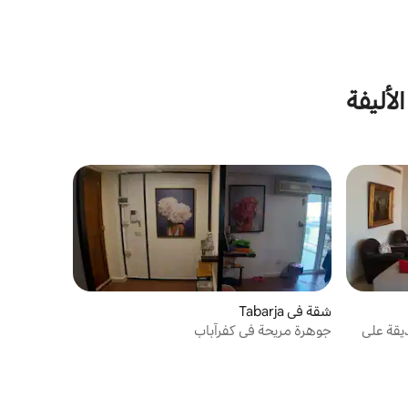
لأليفة
شقة في Tabarja
يقة على
جوهرة مريحة في كفرآباب