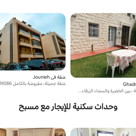
شقة في Jounieh
شقة جميلة، مفروشة بالكامل 76919086
، بين الخضرة والسماء الزرقاء...
وحدات سكنية للإيجار مع مسبح