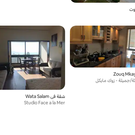
وت
ة/جميلة - زوك مايكل
شقة في Wata Salam
Studio Face a la Mer