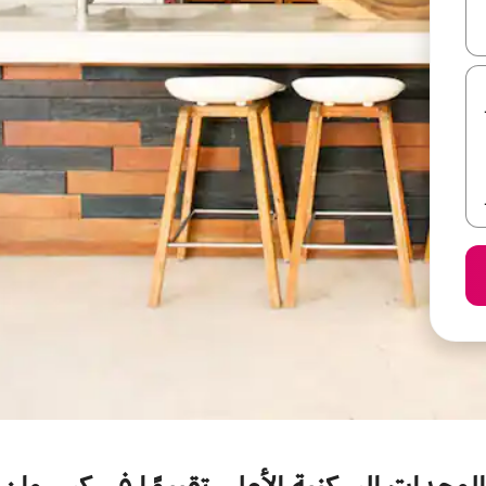
ل أو استكشف عن طريق اللمس أو السحب.