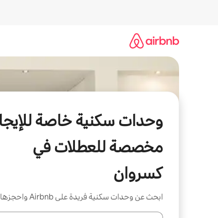
خطى
لى
لمحتوى
وحدات سكنية خاصة للإيجار
مخصصة للعطلات في
كسروان
ابحث عن وحدات سكنية فريدة على Airbnb واحجزها