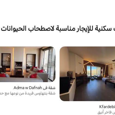
كنية للإيجار مناسبة لاصطحاب الحيوانات ا
شقة في Adma w Dafnah
شقة بنتهاوس فريدة من نوعها مع حد
السطح
 فاخر أنيق