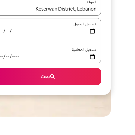
الموقع
عند توفر النتائج، انتقل باستخدام السهمين لأعلى ولأسف
تسجيل الوصول
تسجيل المغادرة
بحث