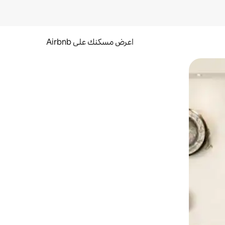
اعرض مسكنك على Airbnb