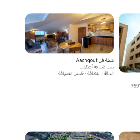
شقة في Aachqout
بيت ضيافة أشكوت
الدقة
·
النظافة
·
حُسن الضيافة