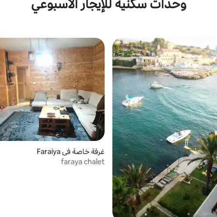
وحدات سكنية للإيجار الأسبوعي
غرفة خاصة في Faraiya
faraya chalet