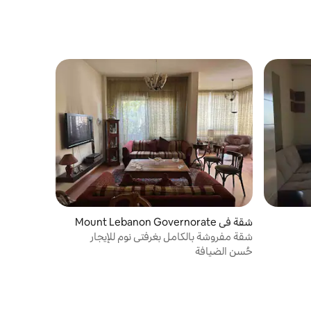
شقة في Mount Lebanon Governorate
شقة مفروشة بالكامل بغرفتي نوم للإيجار
حُسن الضيافة