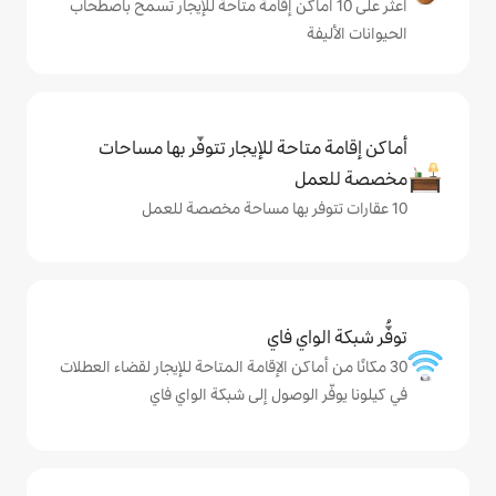
ى 10 أماكن إقامة متاحة للإيجار تسمح باصطحاب
حة للإيجار تتوفّر بها مساحات
ي فاي
كن الإقامة المتاحة للإيجار لقضاء العطلات
لوصول إلى شبكة الواي فاي