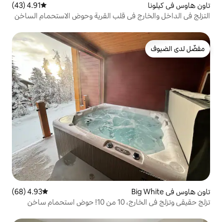
4.91 (43)
متوسط التقييم 4.91 من 5، 43 مراجعات
 في قلب القرية وحوض الاستحمام الساخن
4.93 (68)
متوسط التقييم 4.93 من 5، 68 مراجعات
تزلج حقيقي وتزلج في الخارج، 10 من 10! حوض استحمام ساخن