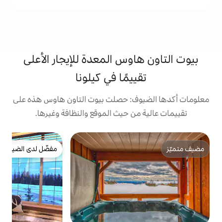
وس المعدة للإيجار الأعلى
يمًا في كيلونا
: حصلت بيوت التاون هاوس هذه على
 حيث الموقع والنظافة وغيرها.
ت
مفضّل لدى الضيوف
ش
مفضّل لدى الضيوف
ح
و
ا
ا
و
ا
ا