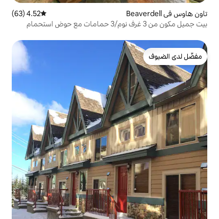
4.52 (63)
متوسط التقييم 4.52 من 5، 63 مراجعات
بيت جميل مكون من 3 غرف نوم/3 حمامات مع حوض استحمام