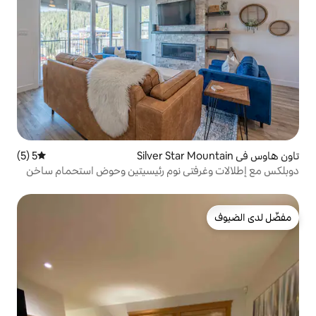
5 (5)
متوسط التقييم 5 من 5، 5 مراجعات
تي نوم رئيسيتين وحوض استحمام ساخن