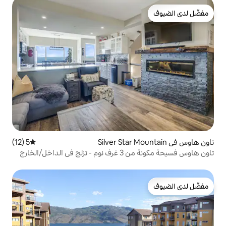
5 (12)
متوسط التقييم 5 من 5، 12 مراجعات
تاون هاوس فسيحة مكونة من 3 غرف نوم - تزلج في الداخل/الخارج