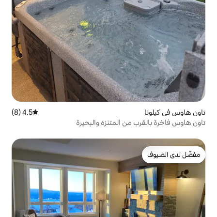
4.5 (8)
متوسط التقييم 4.5 من 5، 8 مراجعات
ن المتنزه والبحيرة