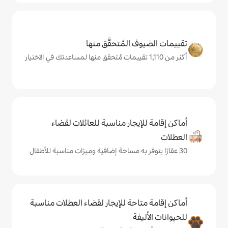
المُتحقَّق منها
يجار مناسبة للعائلات لقضاء
حة للإيجار لقضاء العطلات مناسبة
ة