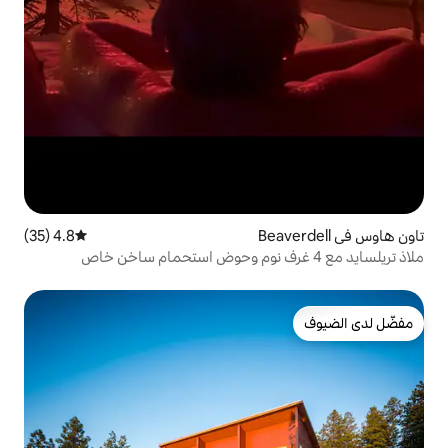
4.8 (35)
متوسط التقييم 4.8 من 5، 35 مراجعات