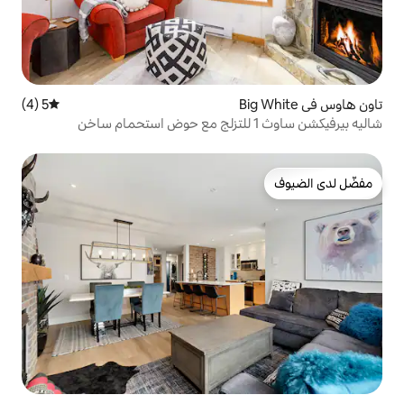
5 (4)
متوسط التقييم 5 من 5، 4 مراجعات