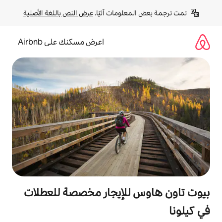
لومات آليًا. 
عرض النص باللغة الأصلية
اعرض مسكنك على Airbnb
للإيجار مخصصة للعطلات