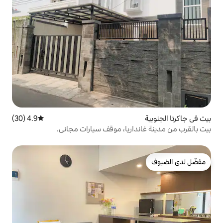
4.9 (30)
متوسط التقييم 4.9 من 5، 30 مراجعات
اريا، موقف سيارات مجاني.