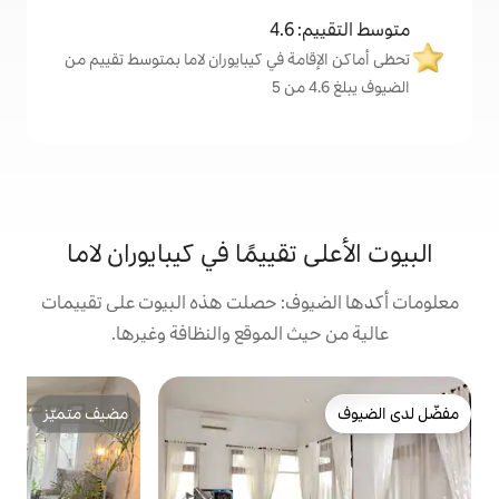
4
ة في كيبايوران لاما بمتوسط تقييم من
تقييمًا في كيبايوران لاما
ف: حصلت هذه البيوت على تقييمات
 الموقع والنظافة وغيرها.
مضيف متميّز
n
ب
مضيف متميّز
د