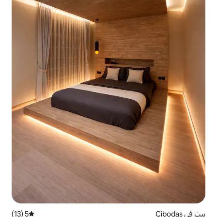
5 (13)
متوسط التقييم 5 من 5، 13 مراجعات