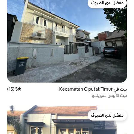
5 (15)
متوسط التقييم 5 من 5، 15 مراجعات