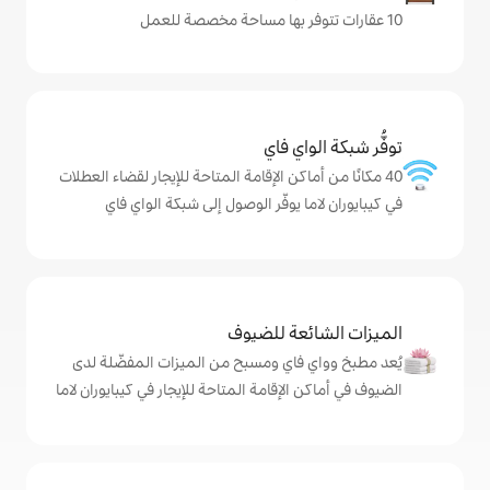
ي فاي
كن الإقامة المتاحة للإيجار لقضاء العطلات
يوفّر الوصول إلى شبكة الواي فاي
ة للضيوف
اي ومسبح من الميزات المفضّلة لدى
إقامة المتاحة للإيجار في كيبايوران لاما