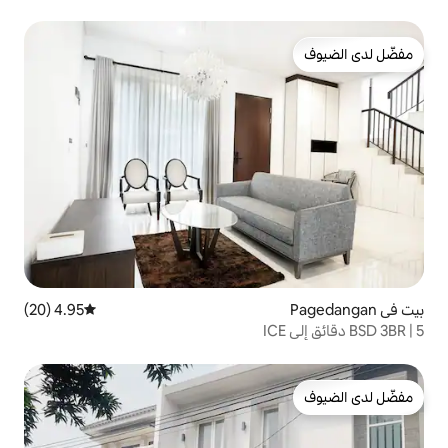
4.95 (20)
متوسط التقييم 4.95 من 5، 20 مراجعات