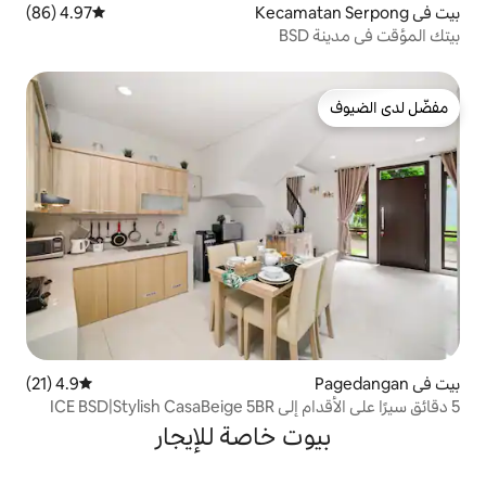
4.97 (86)
متوسط التقييم 4.97 من 5، 86 مراجعات
4.9 (21)
متوسط التقييم 4.9 من 5، 21 مراجعات
 خاصة للإيجار