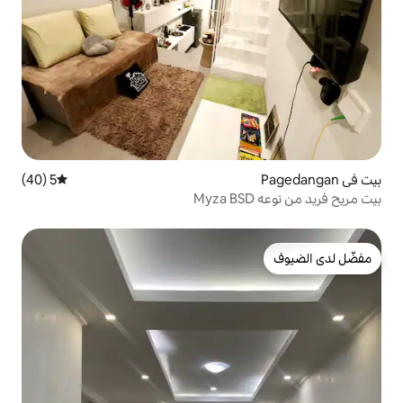
5 (40)
متوسط التقييم 5 من 5، 40 مراجعات