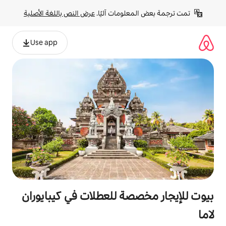
لومات آليًا. 
عرض النص باللغة الأصلية
Use app
صة للعطلات في كيبايوران