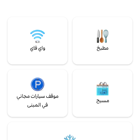
الباردة. ملاذ مثالي لمشاهدة الطيور والتنزه سيرًا
ليمون أو البرتقال
على الأقدام وركوب الدراجات الجبلية ومشاهدة
من المعلومات، فقط
النجوم والسلام والهدوء التامين.
كلاب مرحب بها.
واي فاي
موقف سيارات مجاني
في المبنى