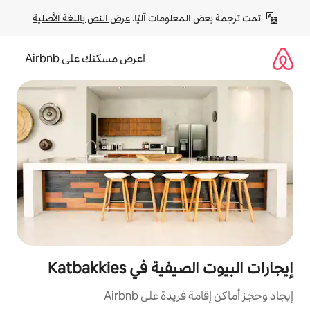
لومات آليًا. 
عرض النص باللغة الأصلية
اعرض مسكنك على Airbnb
في Katbakkies
ة على Airbnb