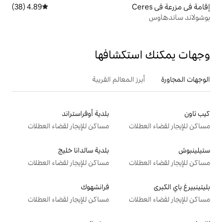
4.89 (38)
متوسط التقييم 4.89 من 5، 38 مراجعات
تكشافها
 المعالم القريبة
بلدية أوفراستراند
ت
مساكن للإيجار لقضاء العطلات
بلدية سالدانا خليج
ت
مساكن للإيجار لقضاء العطلات
فرانشهوك
ت
مساكن للإيجار لقضاء العطلات