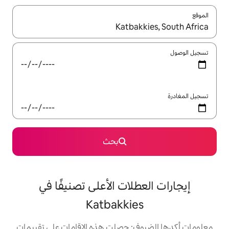
ل باستخدام السهمين لأعلى ولأسفل أو استكشف عن طريق اللمس أو السحب.
بحث
لات الأعلى تصنيفًا في
Katbakkie
: حصلت هذه الإقامات على تقييمات