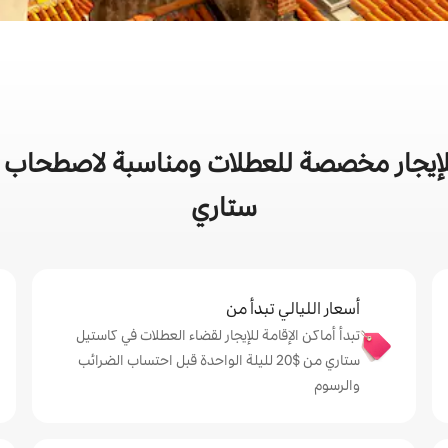
إيجار مخصصة للعطلات ومناسبة لاصطحاب ال
ستاري
أسعار الليالي تبدأ من
تبدأ أماكن الإقامة للإيجار لقضاء العطلات في كاستيل
ستاري من $‏20 لليلة الواحدة قبل احتساب الضرائب
والرسوم