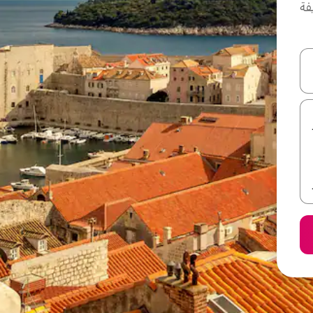
فة
ل أو استكشف عن طريق اللمس أو السحب.