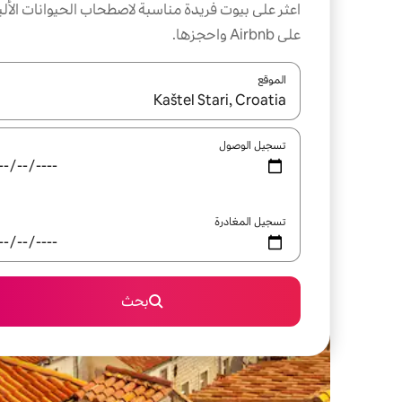
اعثر على بيوت فريدة مناسبة لاصطحاب الحيوانات الألي
على Airbnb واحجزها.
الموقع
عند توفر النتائج، انتقل باستخدام السهمين لأعلى ولأسف
تسجيل الوصول
تسجيل المغادرة
بحث