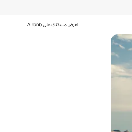
اعرض مسكنك على Airbnb