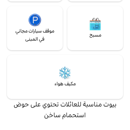
موقف سيارات مجاني
في المبنى
مكيف هواء
لعائلات تحتوي على حوض
تحمام ساخن