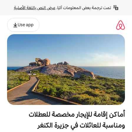
لومات آليًا. 
عرض النص باللغة الأصلية
Use app
جار مخصصة للعطلات
في جزيرة الكنغر