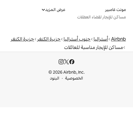
عرض المزيد
ت
أستراليا
جزيرة الكنغر
جزيرة الكنغر
للعائلات
© 2026 Airbnb, I
خصوصية
البنود