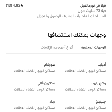
4.92 (13)
متوسط التقييم 4.92 من 5، 13 مراجعات
بخ
·
الوصول والتجوّل
تكشافها
ع أخرى من الإقامات
هورشام
ت
مساكن للإيجار لقضاء العطلات
مكلارين فالي
ت
مساكن للإيجار لقضاء العطلات
رداء
ت
مساكن للإيجار لقضاء العطلات