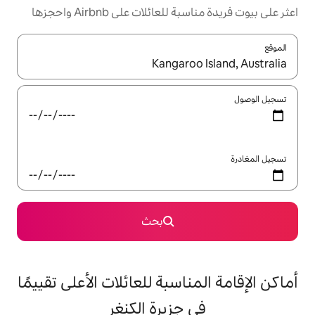
ئلات على Airbnb واحجزها
ل باستخدام السهمين لأعلى ولأسفل أو استكشف عن طريق اللمس أو السحب.
بحث
اسبة للعائلات الأعلى تقييمًا
جزيرة الكنغر