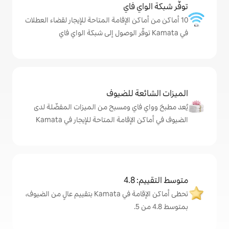
ي فاي
كن الإقامة المتاحة للإيجار لقضاء العطلات
ة للضيوف
اي ومسبح من الميزات المفضّلة لدى
امة المتاحة للإيجار في Kamata
4
تحظى أماكن الإقامة في Kamata بتقييم عالٍ من الضيوف،