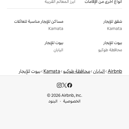
أبرز المعالم القريبة
مساكن للإيجار مناسبة للعائلات
Kamata
بيوت للإيجار
اليابان
 طوكيو
Kamata
بيوت للإيجار
© 2026 Airbnb, I
خصوصية
البنود