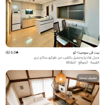
5.0 (6)
متوسط التقييم 5.0 من 5، 6 مراجعات
 من طوكيو سكاي تري