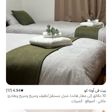
4.94 (17)
متوسط التقييم 4.94 من 5، 17 مراجعات
دا، منزل مستقل/نظيف ومريح ومريح وهادئ