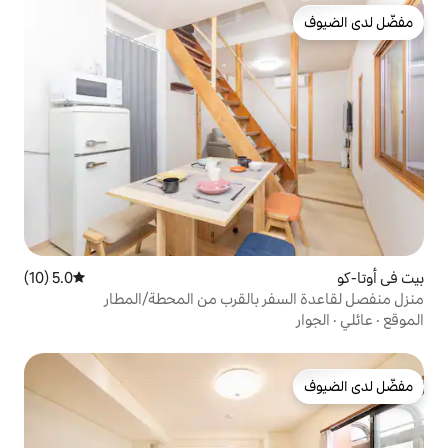
5.0 (10)
متوسط التقييم 5.0 من 5، 10 مراجعات
 بالقرب من المحطة/المطار