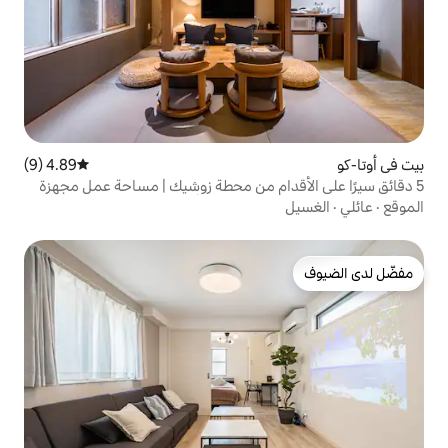
4.89 (9)
متوسط التقييم 4.89 من 5، 9 مراجعات
دام من محطة زوشيك | مساحة عمل مجهزة
إلى صالة الألعاب الرياضية وحمام
السباحة | منزل مستقل مخصص لما يصل إلى 4 أشخاص | نرحب