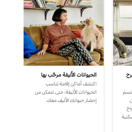
رح
الحيوانات الأليفة مرحّب بها
اكتشف أماكن إقامة تناسب
تتسم
الحيوانات الأليفة، حتى تتمكن من
ن
إحضار حيوانك الأليف معك.
واخ
كنية