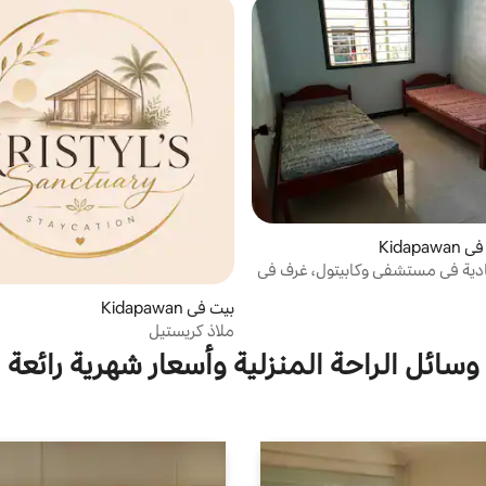
Kidap
ادية في مستشفى وكابيتول، غرف في
بيت في Kidapawan
ملاذ كريستيل
وسائل الراحة المنزلية وأسعار شهرية رائعة