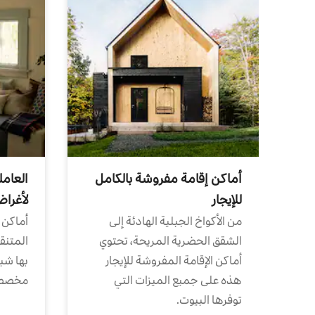
أماكن إقامة مفروشة بالكامل
العامل
للإيجار
لأغرا
من الأكواخ الجبلية الهادئة إلى
أماكن 
الشقق الحضرية المريحة، تحتوي
المتنقل
أماكن الإقامة المفروشة للإيجار
بها شب
هذه على جميع الميزات التي
مخصص
توفرها البيوت.