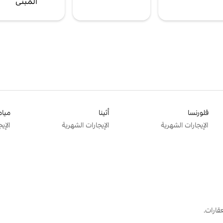
المبنى
فلورنسا
أثينا
ميام
الإيجارات الشهرية
الإيجارات الشهرية
الإي
قارات.