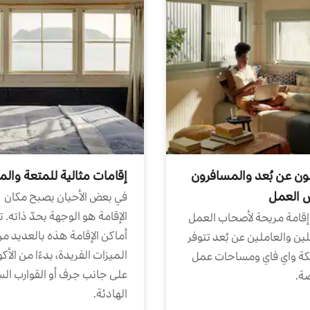
ون عن بُعد والمسافرون
إقامات مثالية للمتعة والم
ض العمل
في بعض الأحيان يصبح مكان
الإقامة هو الوجهة بحدّ ذاته. 
إقامة مريحة لأصحاب العمل
أماكن الإقامة هذه بالعديد م
ين والعاملين عن بُعد تتوفر
الميزات الفريدة، بدءًا من الأك
كة واي فاي ومساحات عمل
على جانب جرف أو القوارب الس
ة.
الهادئة.