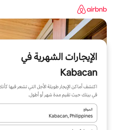
خطى
لى
لمحتوى
الإيجارات الشهرية في
Kabacan
اكتشف أماكن الإيجار طويلة الأجل التي تشعر فيها كأنك
في بيتك حيث تقيم مدة شهر أو أطول.
الموقع
عند توفر النتائج، انتقل باستخدام السهمين لأعلى ولأسف