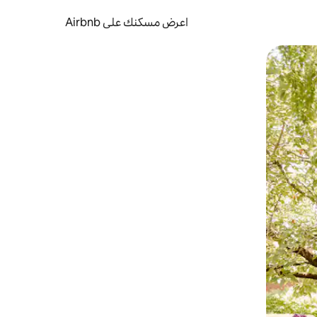
اعرض مسكنك على Airbnb