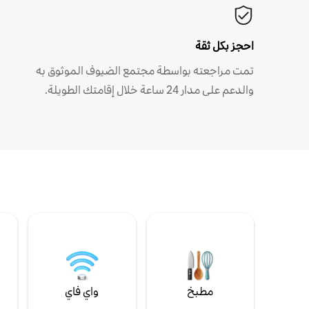
احجز بكل ثقة
تمت مراجعته بواسطة مجتمع الضيوف الموثوق به
والدعم على مدار 24 ساعة خلال إقامتك الطويلة.
مطبخ
واي فاي
ل