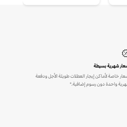
عار شهرية بسيطة
عار خاصة لأماكن إيجار العطلات طويلة الأجل ودفعة
رية واحدة دون رسوم إضافية.*