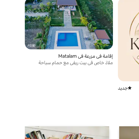
إقامة في مزرعة في Matalam
ملاذ خاص في بيت ريفي مع حمام سباحة
وإطلالات على الطبيعة
جديد
مكان إقامة جديد