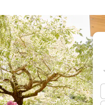
ل أو استكشف عن طريق اللمس أو السحب.