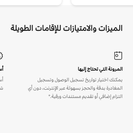
الميزات والامتيازات للإقامات الطويلة
المرونة التي تحتاج إليها
أس
يمكنك اختيار تواريخ تسجيل الوصول وتسجيل
أس
المغادرة بدقة والحجز بسهولة عبر الإنترنت، دون أي
شه
التزام إضافي أو تقديم مستندات ورقية.*