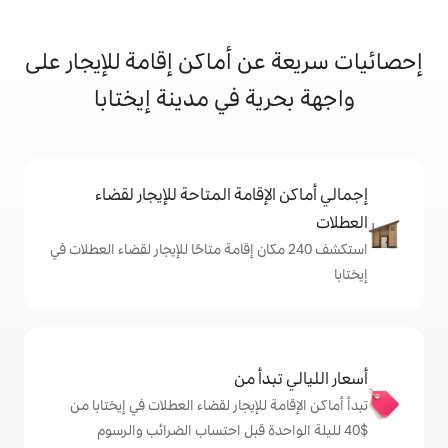
ن أماكن إقامة للإيجار على
ية في مدينة إيختابا
إقامة المتاحة للإيجار لقضاء
شف 240 مكان إقامة متاحًا للإيجار لقضاء العطلات في
دأ من
 للإيجار لقضاء العطلات في إيختابا من