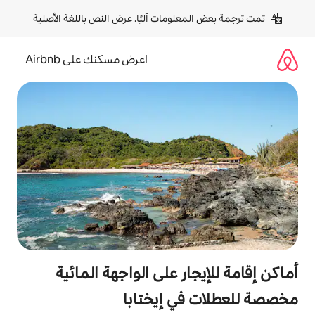
لومات آليًا. 
عرض النص باللغة الأصلية
اعرض مسكنك على Airbnb
ر على الواجهة المائية
ي إيختابا