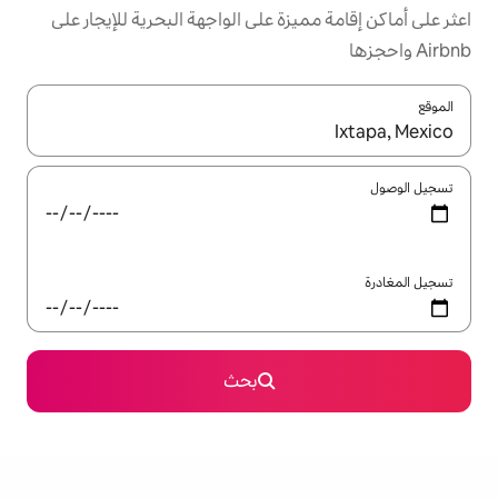
زة على الواجهة البحرية للإيجار على
ل باستخدام السهمين لأعلى ولأسفل أو استكشف عن طريق اللمس أو السحب.
بحث