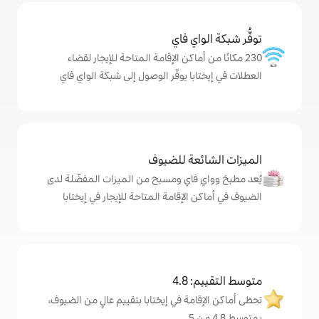
ي فاي
ماكن الإقامة المتاحة للإيجار لقضاء
ا يوفّر الوصول إلى شبكة الواي فاي
ة للضيوف
اي ومسبح من الميزات المفضّلة لدى
إقامة المتاحة للإيجار في إيختابا
4
ة في إيختابا بتقييم عالٍ من الضيوف،