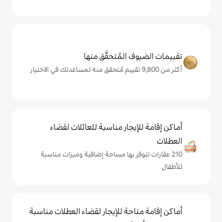
المُتحقَّق منها
يجار مناسبة للعائلات لقضاء
فر بها مساحة إضافية وميزات مناسبة
حة للإيجار لقضاء العطلات مناسبة