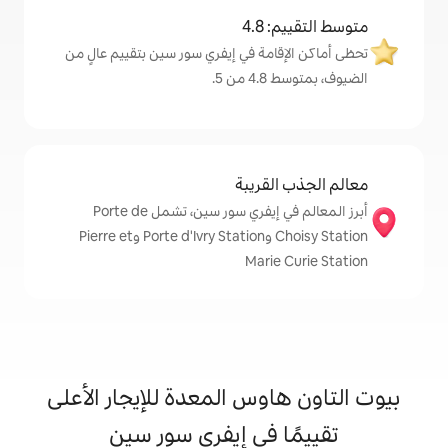
4
مة في إيفري سور سين بتقييم عالٍ من
.
قريبة
أبرز المعالم في إيفري سور سين، تشمل Porte de
Choisy Station وPorte d'Ivry Station وPierre et
Mari
وس المعدة للإيجار الأعلى
 في إيفري سور سين