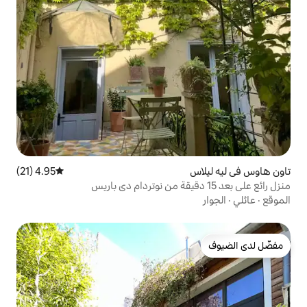
4.95 (21)
متوسط التقييم 4.95 من 5، 21 مراجعات