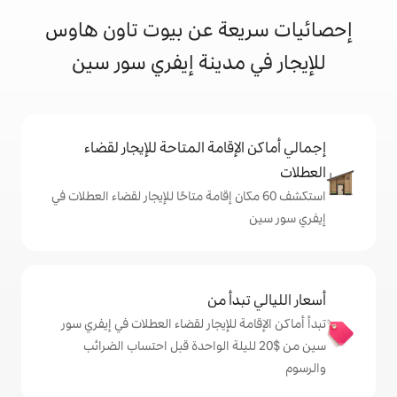
عة عن بيوت تاون هاوس
 مدينة إيفري سور سين
إقامة المتاحة للإيجار لقضاء
 60 مكان إقامة متاحًا للإيجار لقضاء العطلات في
دأ من
 للإيجار لقضاء العطلات في إيفري سور
ن $‏20 لليلة الواحدة قبل احتساب الضرائب