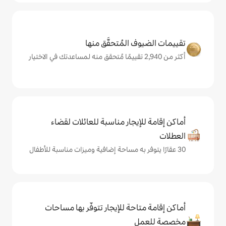
المُتحقَّق منها
يجار مناسبة للعائلات لقضاء
حة للإيجار تتوفّر بها مساحات