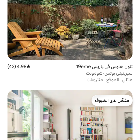
4.98 (42)
متوسط التقييم 4.98 من 5، 42 مراجعات