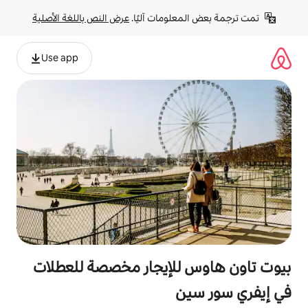
لومات آليًا. 
عرض النص باللغة الأصلية
Use app
للإيجار مخصصة للعطلات
ن