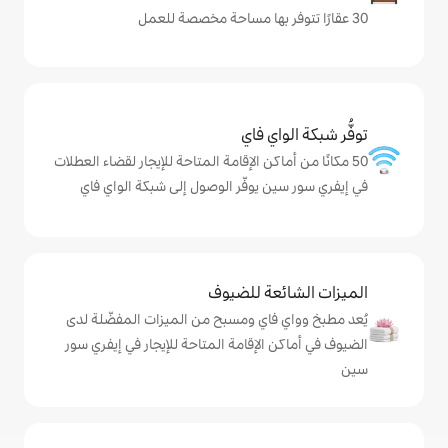
ي فاي
كن الإقامة المتاحة للإيجار لقضاء العطلات
 يوفّر الوصول إلى شبكة الواي فاي
ة للضيوف
اي ومسبح من الميزات المفضّلة لدى
لإقامة المتاحة للإيجار في إيفري سور