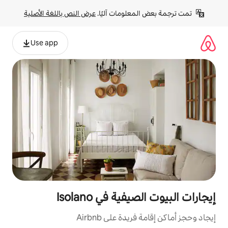
لومات آليًا. 
عرض النص باللغة الأصلية
Use app
ة في Isolano
ة على Airbnb