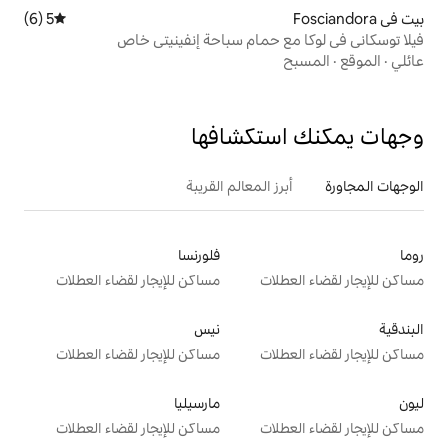
5 (6)
متوسط التقييم 5 من 5، 6 مراجعات
حمام سباحة إنفينيتي خاص
تكشافها
 المعالم القريبة
فلورنسا
ت
مساكن للإيجار لقضاء العطلات
نيس
ت
مساكن للإيجار لقضاء العطلات
مارسيليا
ت
مساكن للإيجار لقضاء العطلات