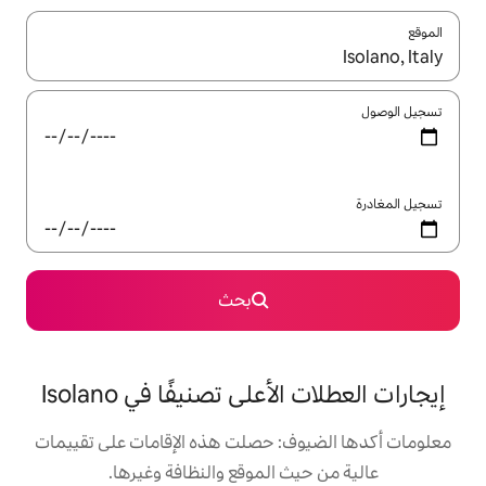
ل باستخدام السهمين لأعلى ولأسفل أو استكشف عن طريق اللمس أو السحب.
بحث
على تصنيفًا في Isolano
: حصلت هذه الإقامات على تقييمات
 الموقع والنظافة وغيرها.