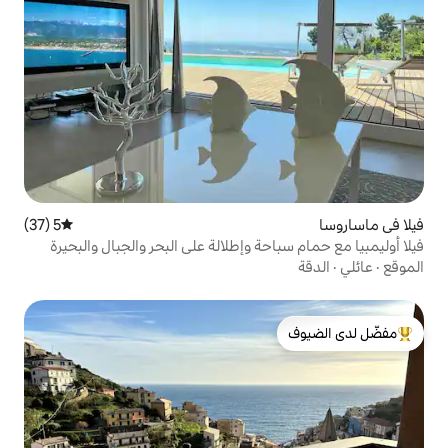
5 (37)
متوسط التقييم 5 من 5، 37 مراجعات
ة وإطلالة على البحر والجبال والبحيرة
لدى الضيوف