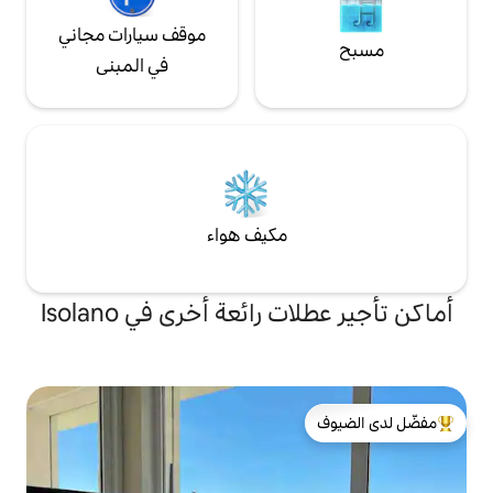
موقف سيارات مجاني
في المبنى
مكيف هواء
رائعة أخرى في Isolano
لدى الضيوف