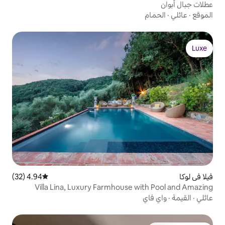
4.94 (32)
متوسط التقييم 4.94 من 5، 32 مراجعات
Villa Lina, Luxury Farmhouse