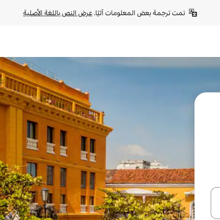
تمت ترجمة بعض المعلومات آليًا. 
عرض النص باللغة الأصلية
ل أو استكشف عن طريق اللمس أو السحب.