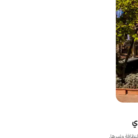
ي
نظافة وغيرها.