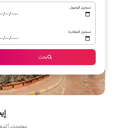
تسجيل الوصول
تسجيل المغادرة
بحث
إي
معلومات أكدها 