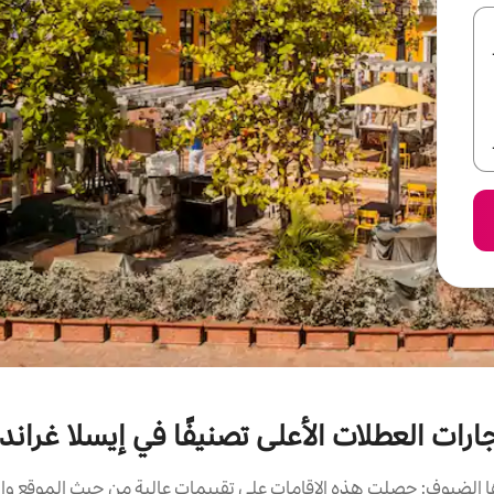
جارات العطلات الأعلى تصنيفًا في إيسلا غراند
الضيوف: حصلت هذه الإقامات على تقييمات عالية من حيث الموقع وال