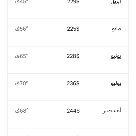
$‏229
45°ف
$‏225
56°ف
$‏228
65°ف
$‏236
70°ف
$‏244
68°ف