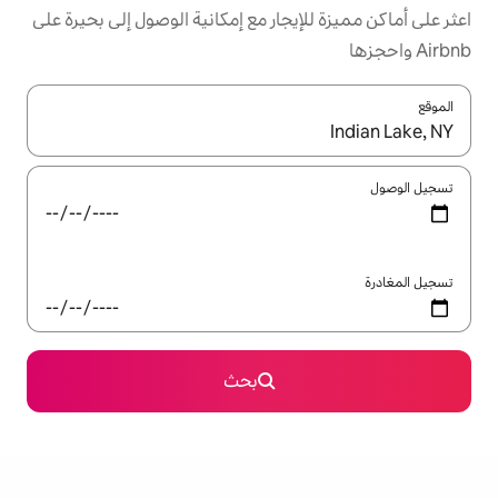
يجار مع إمكانية الوصول إلى بحيرة على
ل باستخدام السهمين لأعلى ولأسفل أو استكشف عن طريق اللمس أو السحب.
بحث