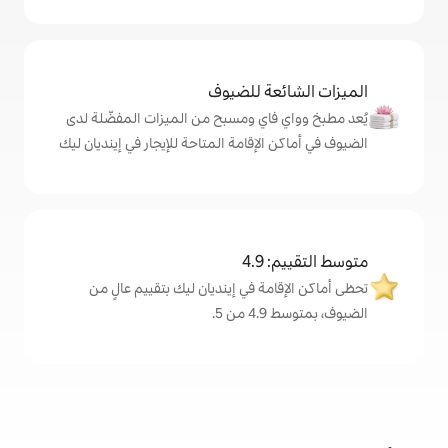
ة للضيوف
اي ومسبح من الميزات المفضّلة لدى
لإقامة المتاحة للإيجار في إينديان ليك
4
ة في إينديان ليك بتقييم عالٍ من
.