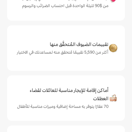
المُتحقَّق منها
يجار مناسبة للعائلات لقضاء