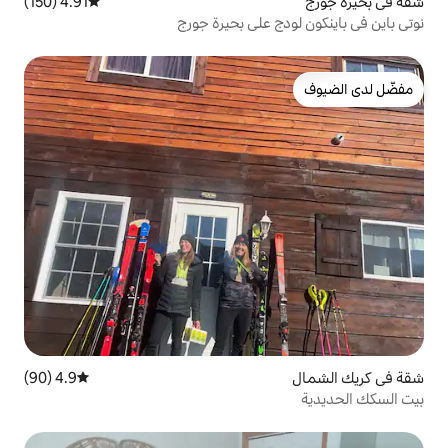
4.91 (150)
متوسط التقييم 4.91 من 5، 150 مراجعات
 على بحيرة جورج
4.9 (90)
متوسط التقييم 4.9 من 5، 90 مراجعات