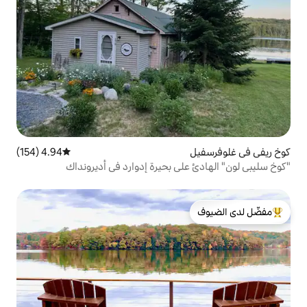
4.94 (154)
متوسط التقييم 4.94 من 5، 154 مراجعات
ى بحيرة إدوارد في أديرونداك
لدى الضيوف