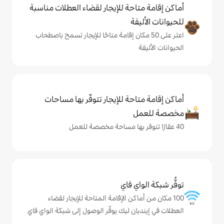
حة للإيجار لقضاء العطلات مناسبة
ة
ى 50 مكان إقامة متاحًا للإيجار تسمح باصطحاب
حة للإيجار تتوفّر بها مساحات
ي فاي
اكن الإقامة المتاحة للإيجار لقضاء
ن ليك يوفّر الوصول إلى شبكة الواي فاي