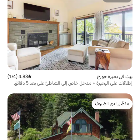
4.83 (174)
متوسط التقييم 4.83 من 5، 174 مراجعات
إطلالات على البحيرة + مدخل خاص إلى الشاطئ على بعد 5 دقائق