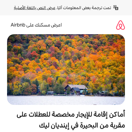
لومات آليًا. 
عرض النص باللغة الأصلية
اعرض مسكنك على Airbnb
جار مخصصة للعطلات على
في إينديان ليك