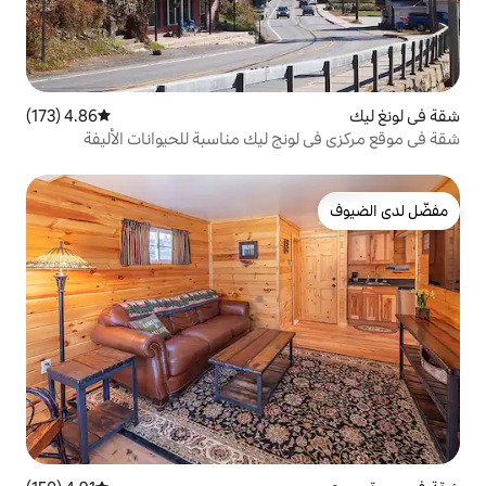
4.86 (173)
متوسط التقييم 4.86 من 5، 173 مراجعات
ج ليك مناسبة للحيوانات الأليفة