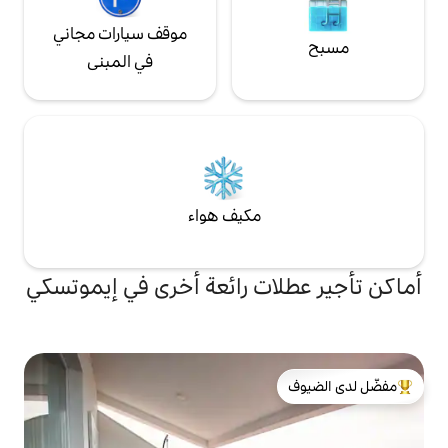
موقف سيارات مجاني
في المبنى
مكيف هواء
ت رائعة أخرى في إيموتسكي
لدى الضيوف