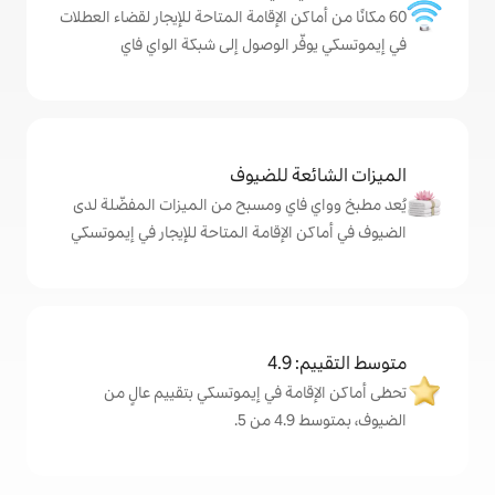
كن الإقامة المتاحة للإيجار لقضاء العطلات
ر الوصول إلى شبكة الواي فاي
ة للضيوف
اي ومسبح من الميزات المفضّلة لدى
لإقامة المتاحة للإيجار في إيموتسكي
4
مة في إيموتسكي بتقييم عالٍ من
.