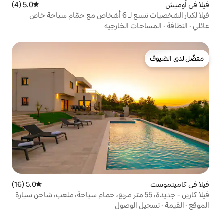
5.0 (4)
متوسط التقييم 5.0 من 5، 4 مراجعات
فيلا لكبار الشخصيات تتسع لـ 6 أشخاص مع حمّام سباحة خاص
الخارجية
5.0 (16)
متوسط التقييم 5.0 من 5، 16 مراجعات
كارين - جديدة، 55 متر مربع، حمام سباحة، ملعب، شاحن سيارة
لوصول