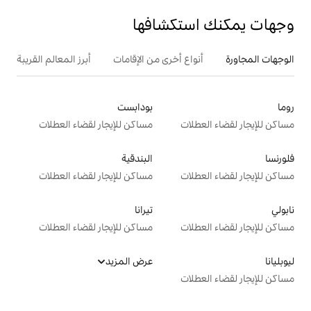
تكشافها
ع أخرى من الإقامات
أبرز المعالم القريبة
بودابست
ت
مساكن للإيجار لقضاء العطلات
البندقية
ت
مساكن للإيجار لقضاء العطلات
تيرانا
ت
مساكن للإيجار لقضاء العطلات
عرض المزيد
ت