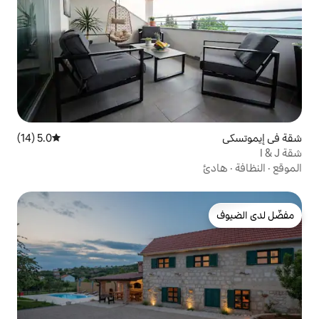
5.0 (14)
متوسط التقييم 5.0 من 5، 14 مراجعات