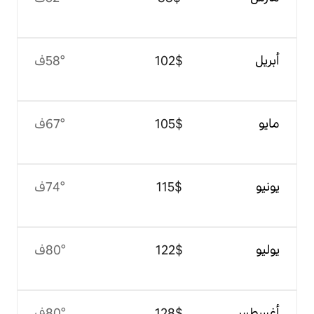
$‏102
58°ف
$‏105
67°ف
$‏115
74°ف
$‏122
80°ف
$‏128
80°ف