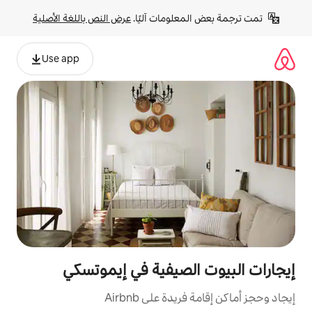
لومات آليًا. 
عرض النص باللغة الأصلية
Use app
لصيفية في إيموتسكي
ة على Airbnb