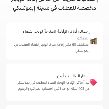
ت في مدينة إيموتسكي
إقامة المتاحة للإيجار لقضاء
 60 مكان إقامة متاحًا للإيجار لقضاء العطلات في
دأ من
ة للإيجار لقضاء العطلات في إيموتسكي