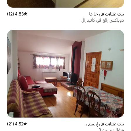
4.83 (12)
متوسط التقييم 4.83 من 5، 12 مراجعات
4.52 (21)
متوسط التقييم 4.52 من 5، 21 مراجعات