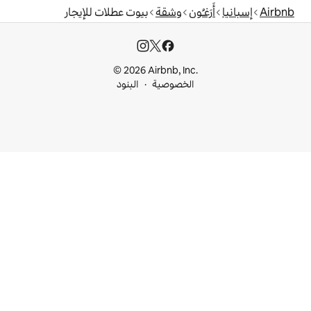
وشقة
بيوت عطلات للإيجار
© 2026 Airbnb, I
خصوصية
البنود