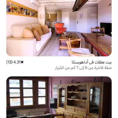
4.31 (13)
متوسط التقييم 4.31 من 5، 13 مراجعات