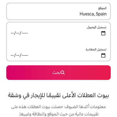
ل باستخدام السهمين لأعلى ولأسفل أو استكشف عن طريق اللمس أو السحب.
بحث
لى تقييمًا للإيجار في وشقة
وف: حصلت بيوت العطلات هذه على
 حيث الموقع والنظافة وغيرها.