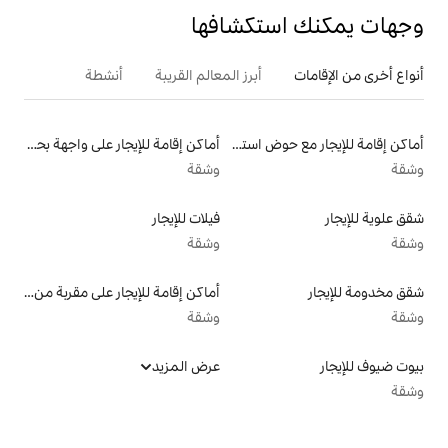
تكشافها
أبرز المعالم القريبة
أنشطة
أماكن إقامة للإيجار مع حوض استحمام ساخن
أماكن إقامة للإيجار على واجهة بحرية
وشقة
فيلات للإيجار
وشقة
أماكن إقامة للإيجار على مقربة من البحيرة
وشقة
عرض المزيد