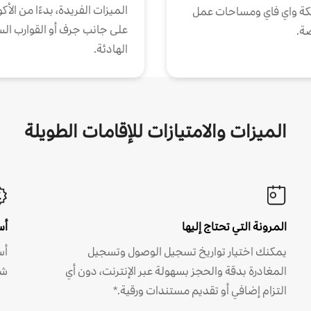
الميزات الفريدة، بدءًا من الأك
كة واي فاي ومساحات عمل
على جانب جرف أو القوارب الس
ة.
الهادئة.
الميزات والامتيازات للإقامات الطويلة
المرونة التي تحتاج إليها
أس
يمكنك اختيار تواريخ تسجيل الوصول وتسجيل
أس
المغادرة بدقة والحجز بسهولة عبر الإنترنت، دون أي
شه
التزام إضافي أو تقديم مستندات ورقية.*