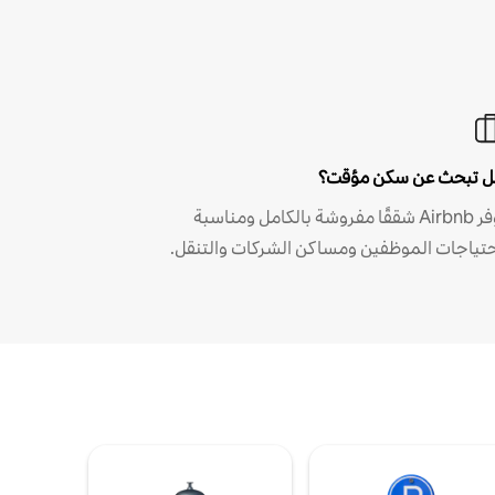
 تبحث عن سكن مؤقت؟
توفر Airbnb شققًا مفروشة بالكامل ومناسبة
حتياجات الموظفين ومساكن الشركات والتنقل.