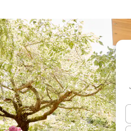
ل أو استكشف عن طريق اللمس أو السحب.