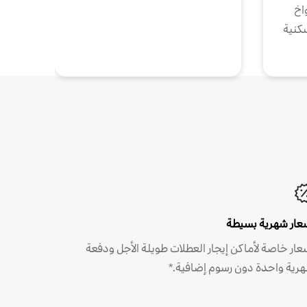
واخ
كنية
عار شهرية بسيطة
عار خاصة لأماكن إيجار العطلات طويلة الأجل ودفعة
رية واحدة دون رسوم إضافية.*