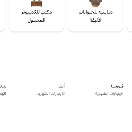
مناسبة للحيوانات
مكتب للكمبيوتر
الأليفة
المحمول
فلورنسا
أثينا
ميام
الإيجارات الشهرية
الإيجارات الشهرية
الإي