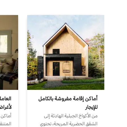
أماكن إقامة مفروشة بالكامل
العامل
للإيجار
لأغرا
من الأكواخ الجبلية الهادئة إلى
أماكن 
الشقق الحضرية المريحة، تحتوي
المتنقل