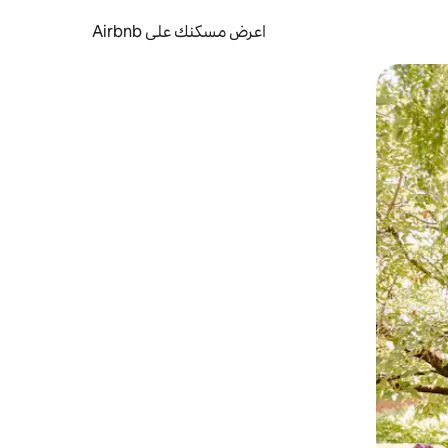
اعرض مسكنك على Airbnb