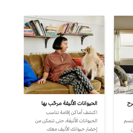
رح
الحيوانات الأليفة مرحّب بها
اكتشف أماكن إقامة تناسب
تتسم
الحيوانات الأليفة، حتى تتمكن من
ن
إحضار حيوانك الأليف معك.