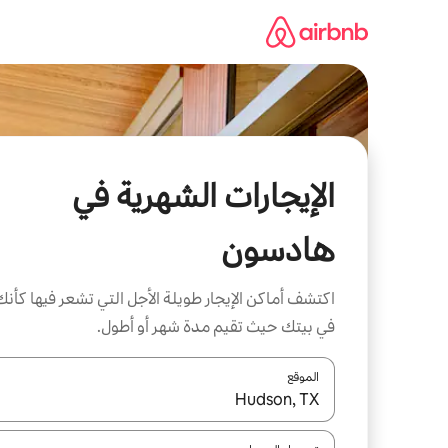
خطى
لى
لمحتوى
الإيجارات الشهرية في
هادسون
اكتشف أماكن الإيجار طويلة الأجل التي تشعر فيها كأنك
في بيتك حيث تقيم مدة شهر أو أطول.
الموقع
عند توفر النتائج، انتقل باستخدام السهمين لأعلى ولأسف