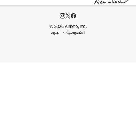
© 2026 Airbnb, I
خصوصية
البنود