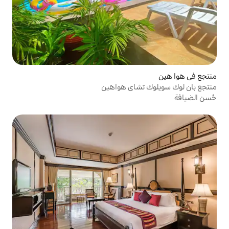
شاي هواهين