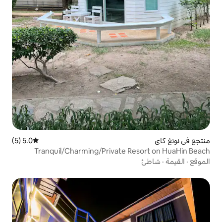
5.0 (5)
متوسط التقييم 5.0 من 5، 5 مراجعات
Tranquil/Charming/Private R