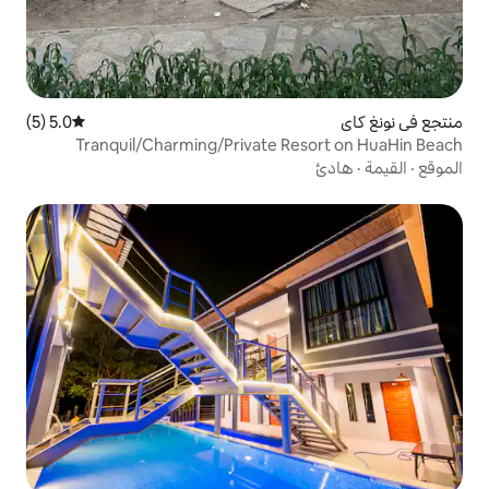
5.0 (5)
متوسط التقييم 5.0 من 5، 5 مراجعات
Tranquil/Charming/Private R