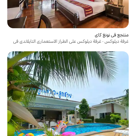
 على الطراز الاستعماري التايلاندي في