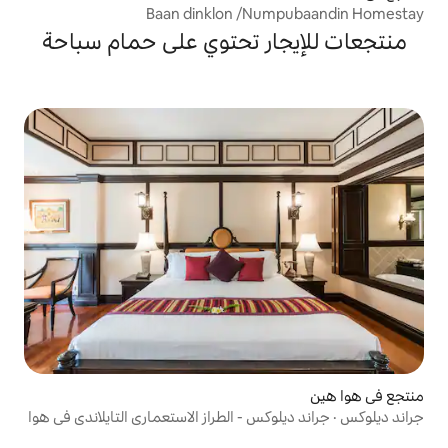
Baan dinklon /N
ر تحتوي على حمام سباحة
كس - الطراز الاستعماري التايلاندي في هوا