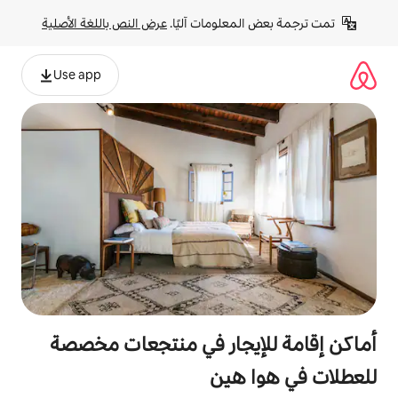
لومات آليًا. 
عرض النص باللغة الأصلية
Use app
يجار في منتجعات مخصصة
هين