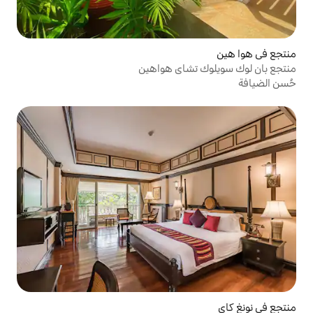
شاي هواهين