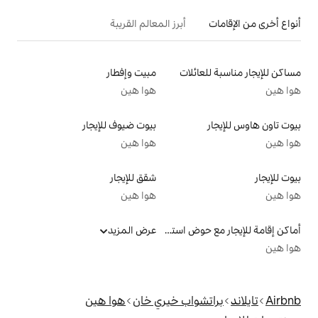
أبرز المعالم القريبة
لات
مبيت وإفطار
هوا هين
بيوت ضيوف للإيجار
هوا هين
شقق للإيجار
هوا هين
أماكن إقامة للإيجار مع حوض استحمام ساخن
عرض المزيد
اب خيري خان
هوا هين