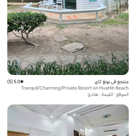
5.0 (5)
متوسط التقييم 5.0 من 5، 5 مراجعات
Tranquil/Charming/Private R