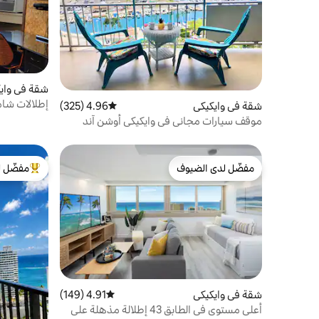
شقة في واي
إطلالات شا
شقة في وايكيكي
4.96 (325)
متوسط التقييم 4.96 من 5، 325 مراجعات
مجاني، شاطئ
موقف سيارات مجاني في وايكيكي أوشن آند
صنسيت فيو كوندو
مفضّل لدى الضيوف
مفضّل ل
مفضّل لدى الضيوف
من أبرز ال
شقة في وايكيكي
4.91 (149)
متوسط التقييم 4.91 من 5، 149 مراجعات
أعلى مستوى في الطابق 43 إطلالة مذهلة على