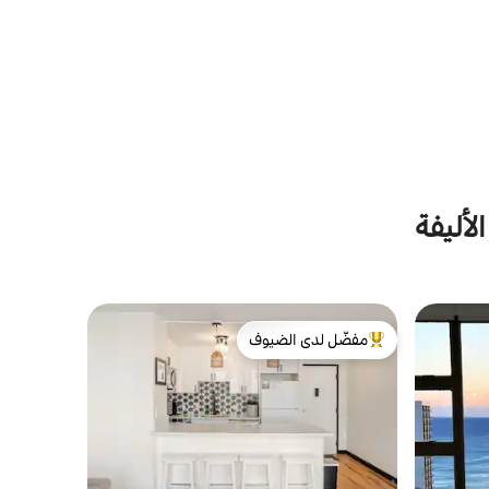
لأليفة
مفضّل لدى الضيوف
من أبرز البيوت المفضّلة لدى الضيوف