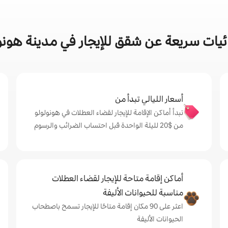
يات سريعة عن شقق للإيجار في مدينة هونو
أسعار الليالي تبدأ من
تبدأ أماكن الإقامة للإيجار لقضاء العطلات في هونولولو
من $‏20 لليلة الواحدة قبل احتساب الضرائب والرسوم
أماكن إقامة متاحة للإيجار لقضاء العطلات
مناسبة للحيوانات الأليفة
اعثر على 90 مكان إقامة متاحًا للإيجار تسمح باصطحاب
الحيوانات الأليفة