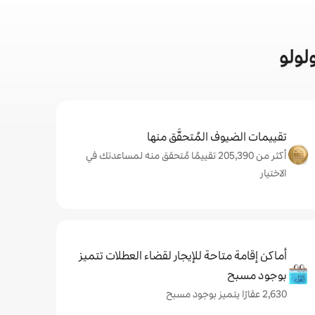
لولو
تقييمات الضيوف المُتحقَّق منها
أكثر من 205,390 تقييمًا مُتحقق منه لمساعدتك في
الاختيار
أماكن إقامة متاحة للإيجار لقضاء العطلات تتميز
بوجود مسبح
2,630 عقارًا يتميز بوجود مسبح