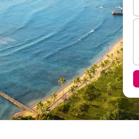
ل أو استكشف عن طريق اللمس أو السحب.