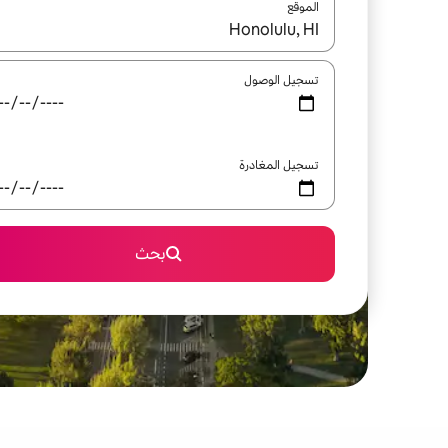
الموقع
عند توفر النتائج، انتقل باستخدام السهمين لأعلى ولأسف
تسجيل الوصول
تسجيل المغادرة
بحث