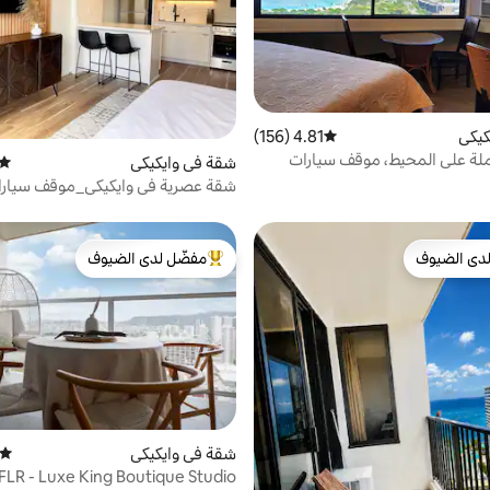
كيكي
4.81 (156)
متوسط التقييم 4.81 من 5، 156 مراجعات
ملة على المحيط، موقف سيارات
شقة في وايكيكي
متوس
، مركز تجاري
شقة عصرية في وايكيكي_موقف سيارا
في الموقع
دى الضيوف
مفضّل لدى الضيوف
بيوت المفضّلة لدى الضيوف
من أبرز البيوت المفضّلة لدى الضيوف
شقة في وايكيكي
متوسط