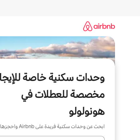
خطى
لى
لمحتوى
وحدات سكنية خاصة للإيجار
مخصصة للعطلات في
هونولولو
ابحث عن وحدات سكنية فريدة على Airbnb واحجزها