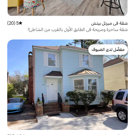
5 (20)
متوسط التقييم 5 من 5، 20 مراجعات
ابق الأول بالقرب من الشاطئ!