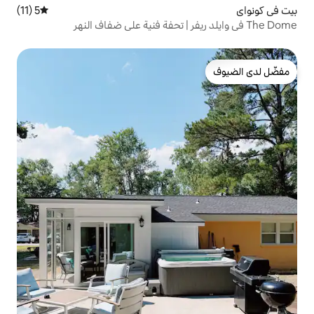
5 (11)
متوسط التقييم 5 من 5، 11 مراجعات