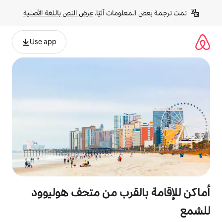
لومات آليًا. 
عرض النص باللغة الأصلية
Use app
لقرب من متحف هوليوود