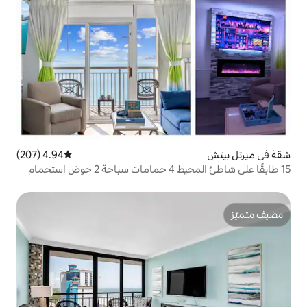
4.94 (207)
متوسط التقييم 4.94 من 5، 207 مراجعات
15 طابقًا على شاطئ المحيط 4 حمامات سباحة 2 حوض استحمام