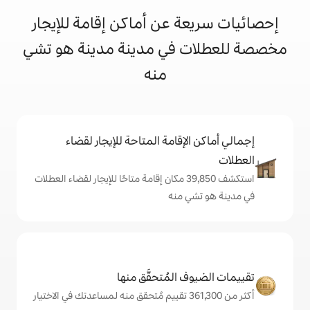
 عن أماكن إقامة للإيجار
في مدينة مدينة هو تشي
منه
إقامة المتاحة للإيجار لقضاء
استكشف 39,850 مكان إقامة متاحًا للإيجار لقضاء العطلات
 منه
المُتحقَّق منها