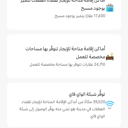
حة للإيجار لقضاء العطلات تتميز
حة للإيجار تتوفّر بها مساحات
ي فاي
ا من أماكن الإقامة المتاحة للإيجار لقضاء
 هو تشي منه يوفّر الوصول إلى شبكة