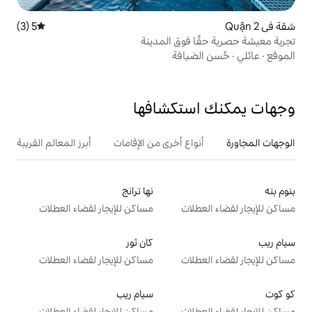
5 (3)
متوسط التقييم 5 من 5، 3 مراجعات
وق المدينة
افة
تكشافها
ع أخرى من الإقامات
أبرز المعالم القريبة
أنشطة
نها ترانج
ت
مساكن للإيجار لقضاء العطلات
كان ثور
ت
مساكن للإيجار لقضاء العطلات
سيام ريب
ت
مساكن للإيجار لقضاء العطلات