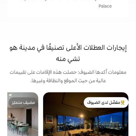
الأعلى تصنيفًا في مدينة هو
تشي منه
: حصلت هذه الإقامات على تقييمات
 الموقع والنظافة وغيرها.
ش
مضيف متميّز
ا
لدى الضيوف
مضيف متميّز
ا
ا
ل
م
ا