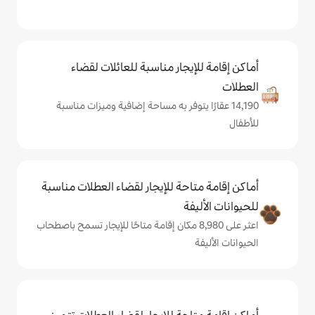
يجار مناسبة للعائلات لقضاء
ا يتوفر به مساحة إضافية وميزات مناسبة
حة للإيجار لقضاء العطلات مناسبة
ة
ر على 8,980 مكان إقامة متاحًا للإيجار تسمح باصطحاب