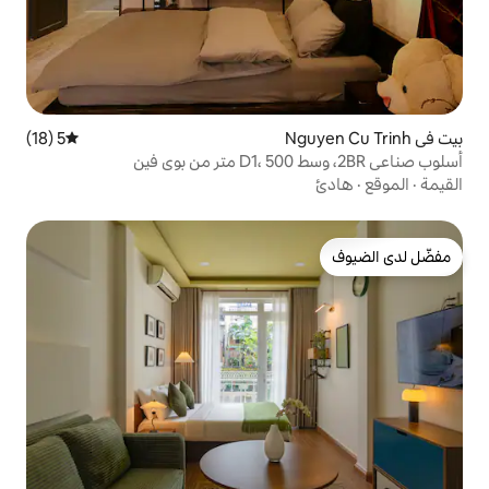
5 (18)
متوسط التقييم 5 من 5، 18 مراجعات