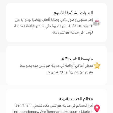
ة للضيوف
ذاتي وصالة ألعاب رياضية وشواية من
 لدى الضيوف في أماكن الإقامة المتاحة
 هو تشي منه
4
امة في مدينة هو تشي منه بمتوسط
4. من 5
قريبة
أبرز المعالم في مدينة هو تشي منه، تشمل Ben Thanh
Market وWar Remnants Museum وIndependence