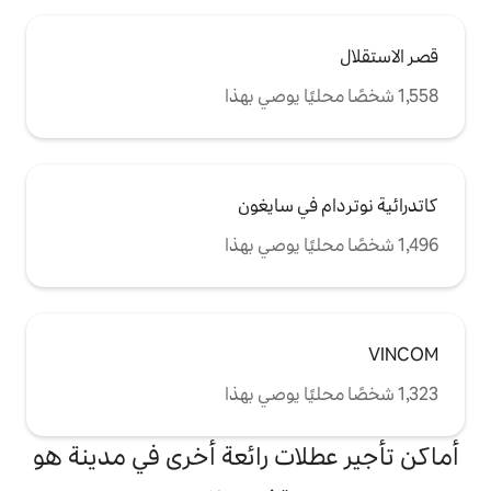
ي سايغون
ت رائعة أخرى في مدينة هو