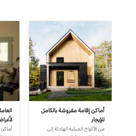
أماكن إقامة مفروشة بالكامل
العامل
للإيجار
لأغرا
من الأكواخ الجبلية الهادئة إلى
أماكن 