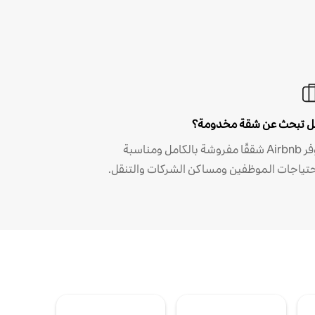
 تبحث عن شقة مخدومة؟
توفر Airbnb شققًا مفروشة بالكامل ومناسبة
حتياجات الموظفين ومساكن الشركات والتنقل.