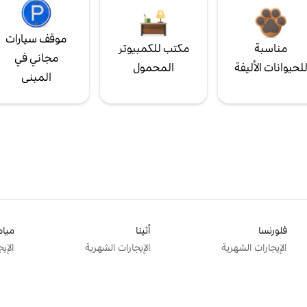
موقف سيارات
مناسبة
مكتب للكمبيوتر
مجاني في
لحيوانات الأليفة
المحمول
المبنى
فلورنسا
أثينا
ميام
الإيجارات الشهرية
الإيجارات الشهرية
الإي