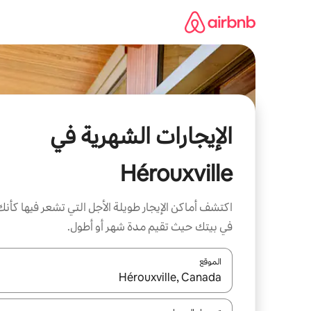
خطى
لى
لمحتوى
الإيجارات الشهرية في
Hérouxville
اكتشف أماكن الإيجار طويلة الأجل التي تشعر فيها كأنك
في بيتك حيث تقيم مدة شهر أو أطول.
الموقع
عند توفر النتائج، انتقل باستخدام السهمين لأعلى ولأسف