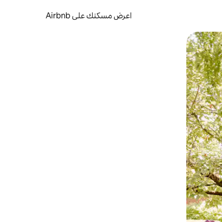
اعرض مسكنك على Airbnb