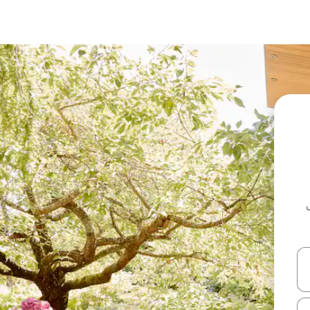
ل أو استكشف عن طريق اللمس أو السحب.