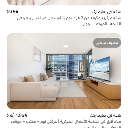
5 (5)
متوسط التقييم 5 من 5، 5 مراجعات
 مركزية مكونة من 3 غرف نوم بالقرب من ميناء دارلينغ وحي
4.85 (65)
متوسط التقييم 4.85 من 5، 65 مراجعات
ل المركزية | غرفتي نوم + مكتب + موقف