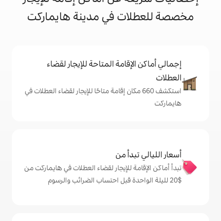
ت في مدينة هايماركت
إقامة المتاحة للإيجار لقضاء
شف 660 مكان إقامة متاحًا للإيجار لقضاء العطلات في
دأ من
ة للإيجار لقضاء العطلات في هايماركت من