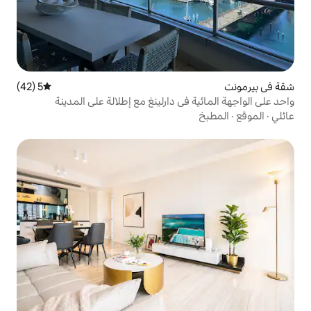
5 (42)
متوسط التقييم 5 من 5، 42 مراجعات
ي دارلينغ مع إطلالة على المدينة