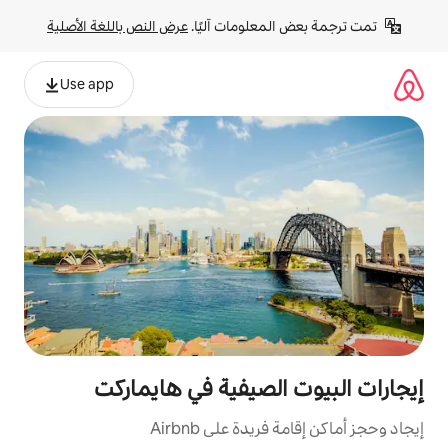
لومات آليًا. 
عرض النص باللغة الأصلية
Use app
لصيفية في هايماركت
ة على Airbnb