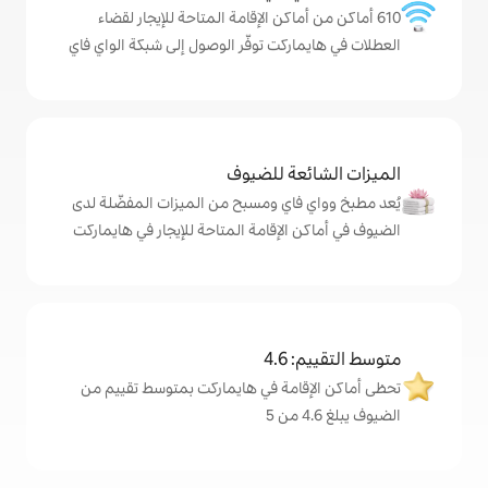
ماكن الإقامة المتاحة للإيجار لقضاء
كت توفّر الوصول إلى شبكة الواي فاي
ة للضيوف
اي ومسبح من الميزات المفضّلة لدى
لإقامة المتاحة للإيجار في هايماركت
4
مة في هايماركت بمتوسط تقييم من