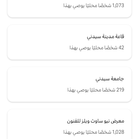
 للفنون