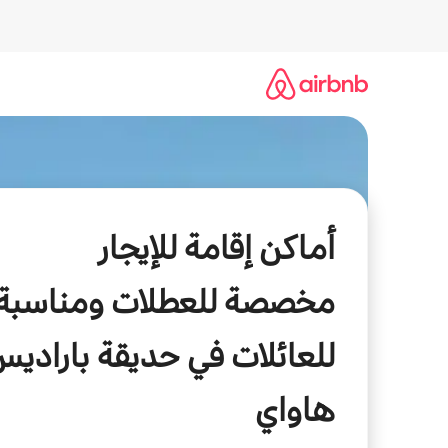
خطى
لى
لمحتوى
أماكن إقامة للإيجار
مخصصة للعطلات ومناسبة
للعائلات في حديقة بارادي
هاواي