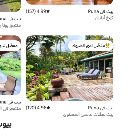
بيت في Puna
4.99 (157)
متوسط التقييم 4.99 من 5، 157 مراجعات
كوخ أبابان
بيت في Puna
منتجع بونا 
الخيزران الأ
مفضّل لدى الضيوف
مفضّل لدى
من أبرز البيوت المفضّلة لدى الضيوف
مفضّل لدى
بيت في Puna
بيت في Puna
4.96 (120)
متوسط التقييم 4.96 من 5، 120 مراجعات
منتجع في ال
بيت عطلات عالمي المستوى
وحوض استح
بيوت