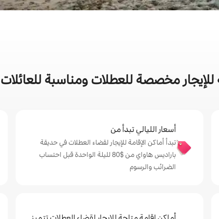
للإيجار مخصصة للعطلات ومناسبة للعائلات
أسعار الليالي تبدأ من
تبدأ أماكن الإقامة للإيجار لقضاء العطلات في حديقة
باراديس هاواي من $‏80 لليلة الواحدة قبل احتساب
الضرائب والرسوم
أماكن إقامة متاحة للإيجار لقضاء العطلات تتميز