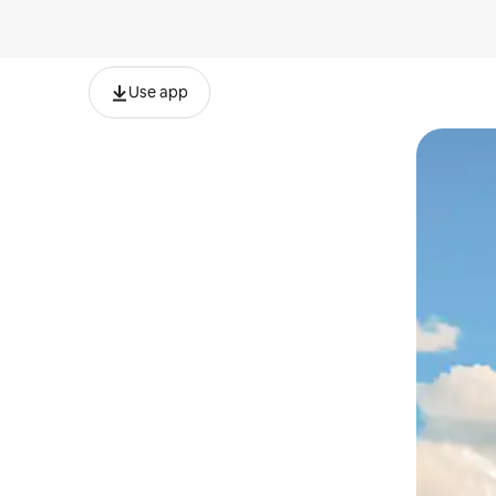
Use app