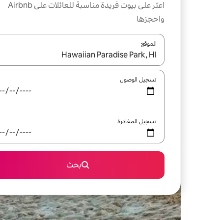
اعثر على بيوت فريدة مناسبة للعائلات على Airbnb
واحجزها
الموقع
عند توفر النتائج، انتقل باستخدام السهمين لأعلى ولأسف
تسجيل الوصول
تسجيل المغادرة
بحث