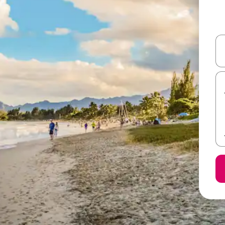
ل أو استكشف عن طريق اللمس أو السحب.