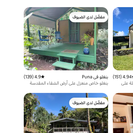
مفضّل لدى الضيوف
مفضّل لدى الضيوف
4.94 (151)
ط التقييم 4.94 من 5، 151 مراجعات
بنغلو في Puna
4.9 (139)
متوسط التقييم 4.9 من 5، 139 مراجعات
ة على
بنغلو خاص منعزل على أرض الشفاء المقدسة
مفضّل لدى الضيوف
مفضّل لدى الضيوف