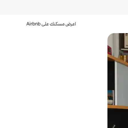
اعرض مسكنك على Airbnb