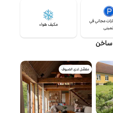
هناك أيضًا تراس كبير.
رات مجاني في
مكيف هواء
لمبنى
 ساخن
مفضّل لدى الضيوف
مفضّل لدى الضيوف