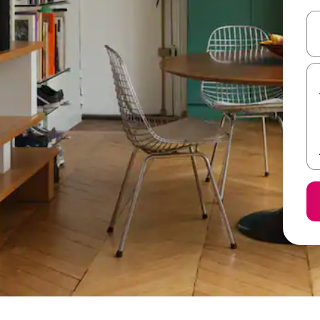
ل أو استكشف عن طريق اللمس أو السحب.