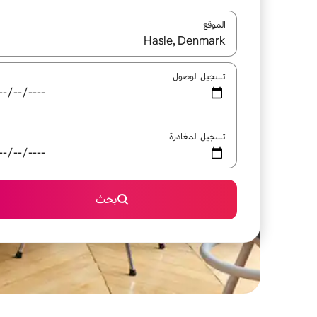
الموقع
عند توفر النتائج، انتقل باستخدام السهمين لأعلى ولأسف
تسجيل الوصول
تسجيل المغادرة
بحث