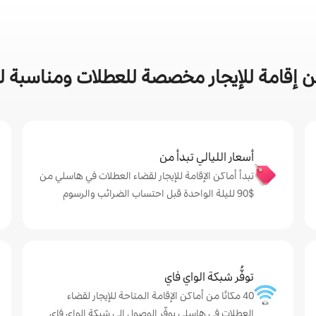
 إقامة للإيجار مخصصة للعطلات ومناسبة ل
أسعار الليالي تبدأ من
تبدأ أماكن الإقامة للإيجار لقضاء العطلات في هاسلي من
$‏90 لليلة الواحدة قبل احتساب الضرائب والرسوم
توفُّر شبكة الواي فاي
40 مكانًا من أماكن الإقامة المتاحة للإيجار لقضاء
العطلات في هاسلي يوفّر الوصول إلى شبكة الواي فاي