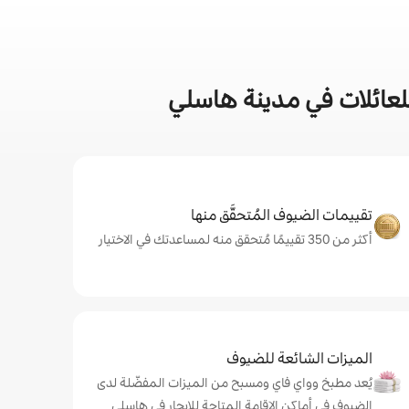
لعائلات في مدينة هاسلي
تقييمات الضيوف المُتحقَّق منها
أكثر من 350 تقييمًا مُتحقق منه لمساعدتك في الاختيار
الميزات الشائعة للضيوف
يُعد مطبخ وواي فاي ومسبح من الميزات المفضّلة لدى
الضيوف في أماكن الإقامة المتاحة للإيجار في هاسلي