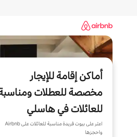
خطى
لى
لمحتوى
أماكن إقامة للإيجار
مخصصة للعطلات ومناسبة
للعائلات في هاسلي
اعثر على بيوت فريدة مناسبة للعائلات على Airbnb
واحجزها