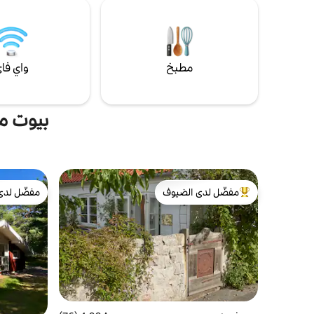
للوصول إلى
مطبخ
واي فا
بيوت م
مفضّل لدى الضيوف
مفضّل لدى
من أبرز البيوت المفضّلة لدى الضيوف
مفضّل لدى