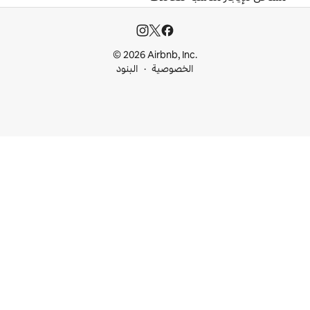
© 2026 Airbnb, I
خصوصية
البنود