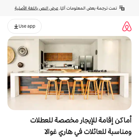
لومات آليًا. 
عرض النص باللغة الأصلية
Use app
جار مخصصة للعطلات
في هاري غوالا