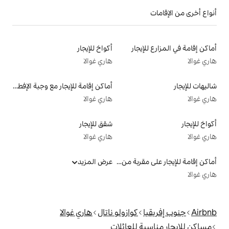
ار
أكواخ للإيجار
هاري غوالا
أماكن إقامة للإيجار مع وجبة الإفطار
هاري غوالا
شقق للإيجار
هاري غوالا
أماكن إقامة للإيجار على مقربة من البحيرة
عرض المزيد
كوازولو ناتال
هاري غوالا
للعائلات