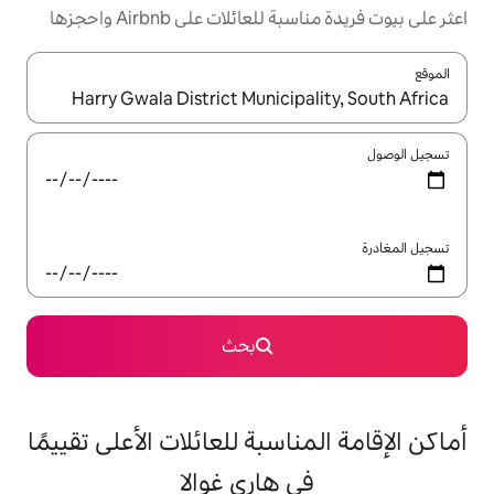
ئلات على Airbnb واحجزها
ل باستخدام السهمين لأعلى ولأسفل أو استكشف عن طريق اللمس أو السحب.
بحث
اسبة للعائلات الأعلى تقييمًا
 هاري غوالا