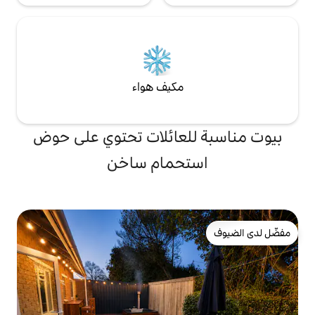
مكيف هواء
لعائلات تحتوي على حوض
تحمام ساخن