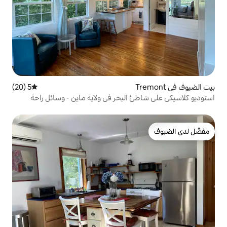
5 (20)
متوسط التقييم 5 من 5، 20 مراجعات
 البحر في ولاية ماين - وسائل راحة