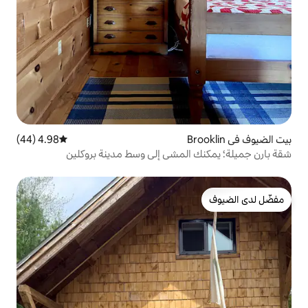
4.98 (44)
متوسط التقييم 4.98 من 5، 44 مراجعات
لمشي إلى وسط مدينة بروكلين